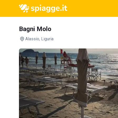
Bagni Molo
Alassio
, Liguria