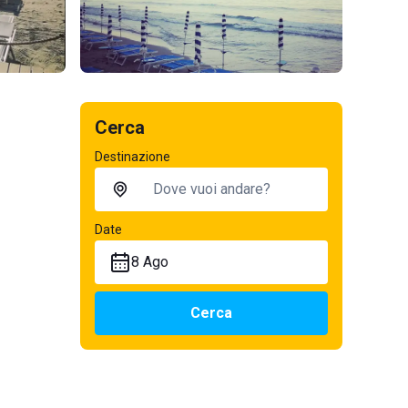
Cerca
Destinazione
Date
8 Ago
Cerca