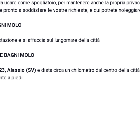
 da usare come spogliatoio, per mantenere anche la propria privac
e pronto a soddisfare le vostre richieste, e qui potrete noleggiar
GNI MOLO
 stazione e si affaccia sul lungomare della città.
E BAGNI MOLO
3, Alassio (SV)
e dista circa un chilometro dal centro della città
te a piedi.