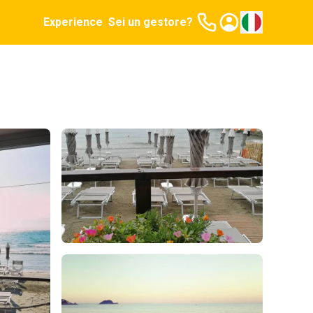
Experience
Sei un gestore?