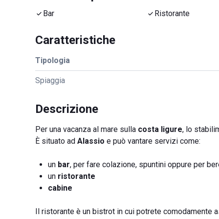
Bar
Ristorante
Caratteristiche
Tipologia
Spiaggia
Descrizione
Per una vacanza al mare sulla
costa ligure
, lo stabil
È situato ad
Alassio
e può vantare servizi come:
un
bar
, per fare colazione, spuntini oppure per be
un
ristorante
cabine
Il ristorante è un bistrot in cui potrete comodamente 