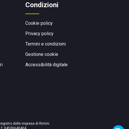
Condizioni
Cookie policy
Privacy policy
Termini e condizioni
Gestione cookie
ri
Accessibilità digitale
 registro delle imprese di Rimini
./c.f. 04536640404