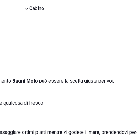
Cabine
imento
Bagni Molo
può essere la scelta giusta per voi.
re qualcosa di fresco
assaggiare ottimi piatti mentre vi godete il mare, prendendovi pe