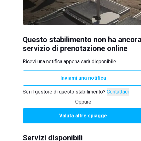
Questo stabilimento non ha ancora
servizio di prenotazione online
Ricevi una notifica appena sarà disponibile
Inviami una notifica
Sei il gestore di questo stabilimento?
Contattaci
Oppure
Valuta altre spiagge
Servizi disponibili