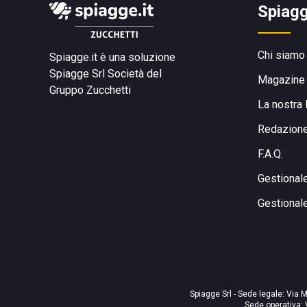
Spiagg
Chi siamo
Spiagge.it è una soluzione
Spiagge Srl
Società del
Magazine
Gruppo Zucchetti
La nostra 
Redazion
F.A.Q.
Gestional
Gestional
Spiagge Srl - Sede legale: Via M
Sede operativa: 