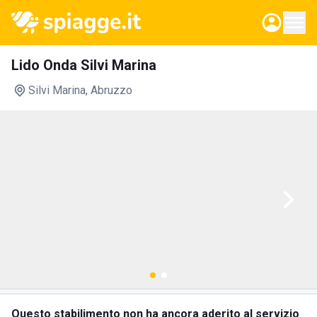
Lido Onda Silvi Marina
Silvi Marina
, Abruzzo
Questo stabilimento non ha ancora aderito al servizio