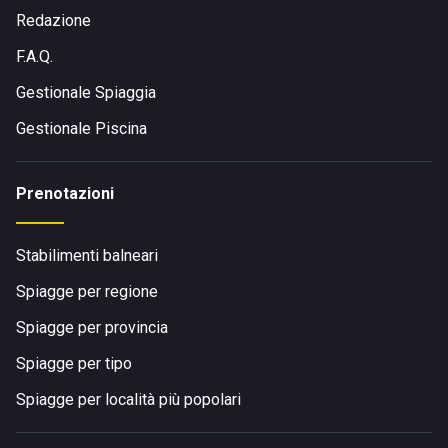
circostanti.
Redazione
F.A.Q.
Gestionale Spiaggia
Gestionale Piscina
Prenotazioni
Stabilimenti balneari
Spiagge per regione
Spiagge per provincia
Spiagge per tipo
Spiagge per località più popolari