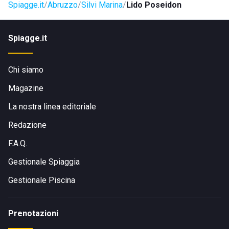
Spiagge.it
Abruzzo
Silvi Marina
Lido Poseidon
Spiagge.it
Chi siamo
Magazine
La nostra linea editoriale
Redazione
F.A.Q.
Gestionale Spiaggia
Gestionale Piscina
Prenotazioni