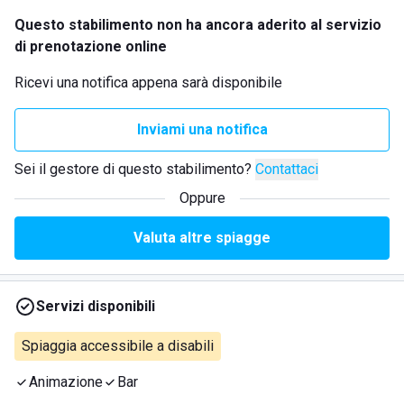
Questo stabilimento non ha ancora aderito al servizio
di prenotazione online
Ricevi una notifica appena sarà disponibile
Inviami una notifica
Sei il gestore di questo stabilimento?
Contattaci
Oppure
Valuta altre spiagge
Servizi disponibili
Spiaggia accessibile a disabili
Animazione
Bar