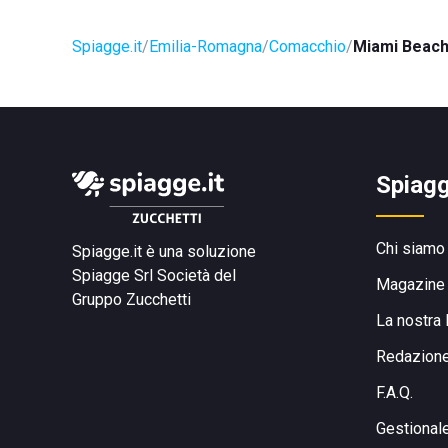
Spiagge.it
Emilia-Romagna
Comacchio
Miami Beac
Spiagg
Chi siamo
Spiagge.it è una soluzione
Spiagge Srl
Società del
Magazine
Gruppo Zucchetti
La nostra 
Redazion
F.A.Q.
Gestional