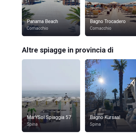
Panama Beach
Bagno Trocadero
Comacchio
Comacchio
Altre spiagge in provincia di
MarYSol Spiaggia 57
Bagno Kursaal
Spina
Spina