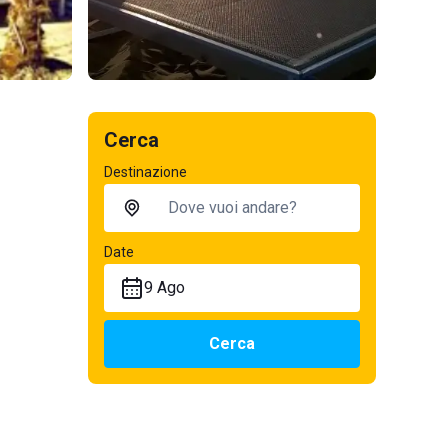
Cerca
Destinazione
Date
9 Ago
Cerca