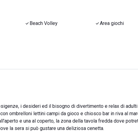
Beach Volley
Area giochi
igenze, i desideri ed il bisogno di divertimento e relax di adulti
con ombrelloni lettini campi da gioco e chiosco bar in riva al mar
 all'aperto e una al coperto, la zona della tavola fredda dove potre
dove la sera si può gustare una deliziosa cenetta.