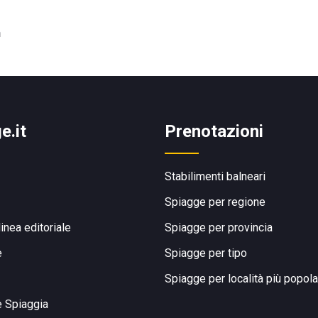
h
e.it
Prenotazioni
Stabilimenti balneari
Spiagge per regione
linea editoriale
Spiagge per provincia
e
Spiagge per tipo
Spiagge per località più popola
e Spiaggia