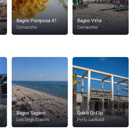
Bagno Pomposa 41
Bagno Virna
Comacchio
Comacchio
Bagno Sagano
Quelli Di Flip
Lido Degli Scacchi
Porto Garibaldi