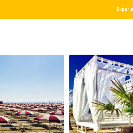
Experi