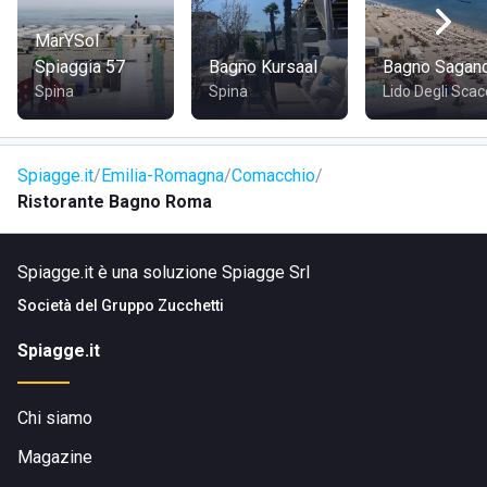
MarYSol
Spiaggia 57
Bagno Kursaal
Bagno Sagan
Spina
Spina
Lido Degli Scac
Spiagge.it
Emilia-Romagna
Comacchio
Ristorante Bagno Roma
Spiagge.it è una soluzione Spiagge Srl
Società del
Gruppo Zucchetti
Spiagge.it
Chi siamo
Magazine