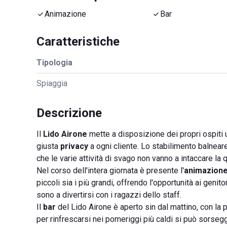
Animazione
Bar
Caratteristiche
Tipologia
Spiaggia
Descrizione
Il
Lido Airone
mette a disposizione dei propri ospiti u
giusta
privacy
a ogni cliente. Lo stabilimento balnear
che le varie attività di svago non vanno a intaccare la 
Nel corso dell'intera giornata è presente l'
animazion
piccoli sia i più grandi, offrendo l'opportunità ai genito
sono a divertirsi con i ragazzi dello staff.
Il
bar
del Lido Airone è aperto sin dal mattino, con la 
per rinfrescarsi nei pomeriggi più caldi si può sorsegg