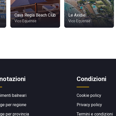
Cava Regia Beach Club
Le Axidie
Vico Equense
Vico Equense
notazioni
Condizioni
limenti balneari
Cookie policy
ge per regione
Privacy policy
ge per provincia
Termini e condizioni