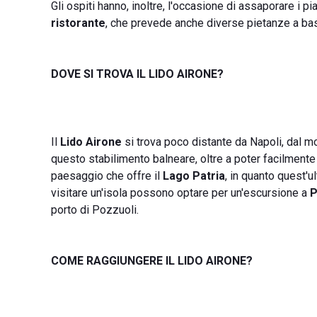
Gli ospiti hanno, inoltre, l'occasione di assaporare i pi
ristorante
, che prevede anche diverse pietanze a ba
DOVE SI TROVA IL LIDO AIRONE?
Il
Lido Airone
si trova poco distante da Napoli, dal m
questo stabilimento balneare, oltre a poter facilmen
paesaggio che offre il
Lago Patria
, in quanto quest'u
visitare un'isola possono optare per un'escursione a
P
porto di Pozzuoli.
COME RAGGIUNGERE IL LIDO AIRONE?