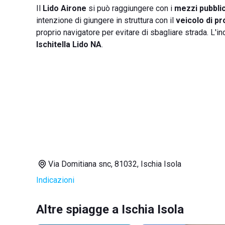
Il
Lido Airone
si può raggiungere con i
mezzi pubblic
intenzione di giungere in struttura con il
veicolo di pr
proprio navigatore per evitare di sbagliare strada. L'in
Ischitella Lido NA
.
Via Domitiana snc, 81032, Ischia Isola
Indicazioni
Altre spiagge a Ischia Isola