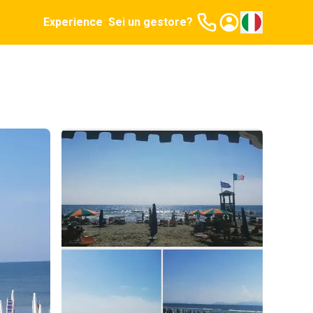
Experience
Sei un gestore?