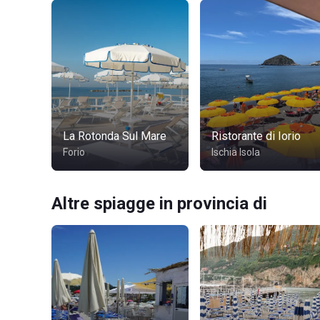
La Rotonda Sul Mare
Ristorante di Iorio
Forio
Ischia Isola
Altre spiagge in provincia di