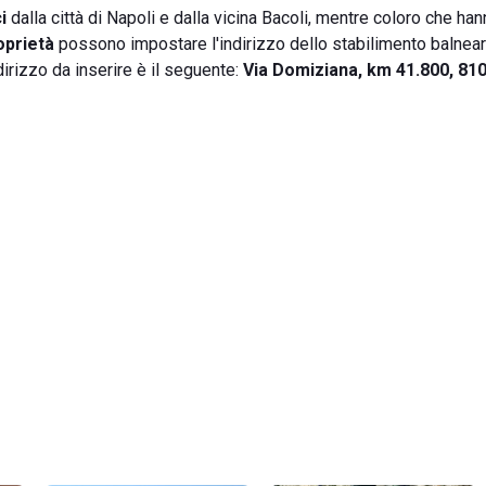
i
dalla città di Napoli e dalla vicina Bacoli, mentre coloro che ha
oprietà
possono impostare l'indirizzo dello stabilimento balnear
dirizzo da inserire è il seguente:
Via Domiziana, km 41.800, 81