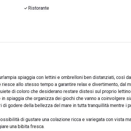
Ristorante
n'ampia spiaggia con lettini e ombrelloni ben distanziati, così da 
e riesce allo stesso tempo a garantire relax e divertimento, dal
quiete di coloro che desiderano restare distesi sul proprio lettino
e
in spiaggia che organizza dei giochi che vanno a coinvolgere sia
ri di godere della bellezza del mare in tutta tranquillità mentre i pr
possibilità di gustare una colazione ricca e variegata con vista m
iare una bibita fresca.