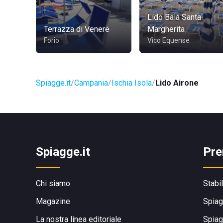
Lido Baia Santa
Terrazza di Venere
Margherita
Forio
Vico Equense
Spiagge.it
Campania
Ischia Isola
Lido Airone
Spiagge.it
Pre
Chi siamo
Stabi
Magazine
Spiag
La nostra linea editoriale
Spiag