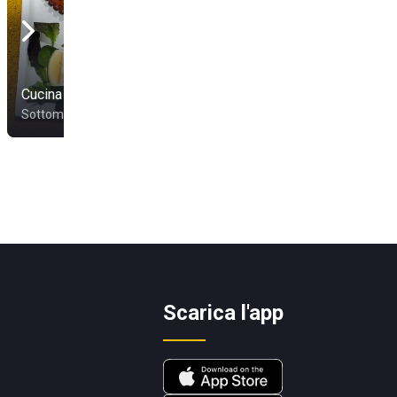
Cucina Da Gigetto
Sottomarina
Scarica l'app