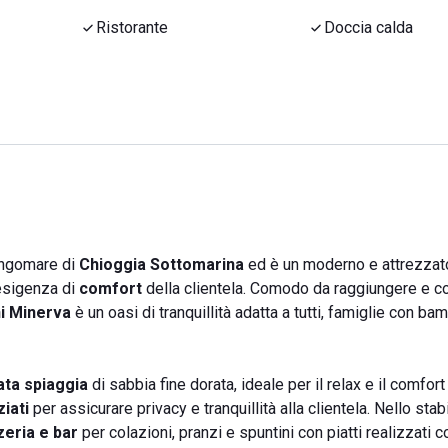
Ristorante
Doccia calda
ungomare di
Chioggia Sottomarina
ed è un moderno e attrezzat
 esigenza di
comfort
della clientela. Comodo da raggiungere e c
i Minerva
è un oasi di tranquillità adatta a tutti, famiglie con bam
ta spiaggia
di sabbia fine dorata, ideale per il relax e il comfort
iati
per assicurare privacy e tranquillità alla clientela. Nello sta
zeria e bar
per colazioni, pranzi e spuntini con piatti realizzati 