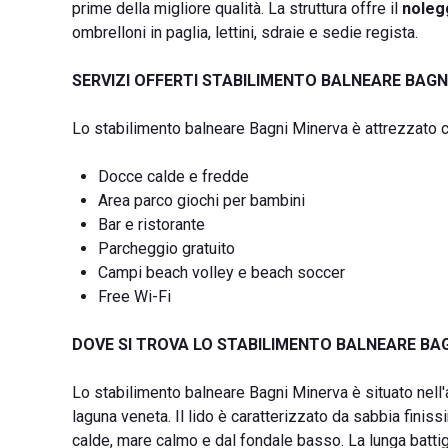
prime della migliore qualità. La struttura offre il
noleg
ombrelloni in paglia, lettini, sdraie e sedie regista.
SERVIZI OFFERTI STABILIMENTO BALNEARE BAGN
Lo stabilimento balneare Bagni Minerva è attrezzato c
Docce calde e fredde
Area parco giochi per bambini
Bar e ristorante
Parcheggio gratuito
Campi beach volley e beach soccer
Free Wi-Fi
DOVE SI TROVA LO STABILIMENTO BALNEARE BA
Lo stabilimento balneare Bagni Minerva è situato nell'
laguna veneta. Il lido è caratterizzato da sabbia finis
calde, mare calmo e dal fondale basso. La lunga batti