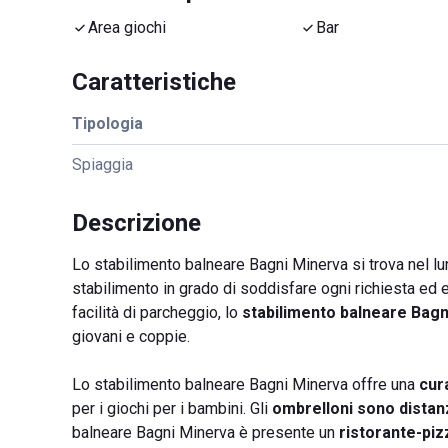
Area giochi
Bar
Caratteristiche
Tipologia
Spiaggia
Descrizione
Lo stabilimento balneare Bagni Minerva si trova nel l
stabilimento in grado di soddisfare ogni richiesta ed
facilità di parcheggio, lo
stabilimento balneare Bagn
giovani e coppie.
Lo stabilimento balneare Bagni Minerva offre una
cura
per i giochi per i bambini. Gli
ombrelloni sono distanz
balneare Bagni Minerva è presente un
ristorante-piz