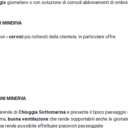
gio
giornaliero o con soluzione di comodi abbonamenti di ombrel
I MINERVA
on i
servizi
più richiesti dalla clientela. In particolare offre:
GNI MINERVA
arenile di
Chioggia Sottomarina
e presenta il tipico paesaggio 
sima,
buona ventilazione
che rende sopportabili anche le giornat
gia rende possibile effettuare piacevoli passeggiate.