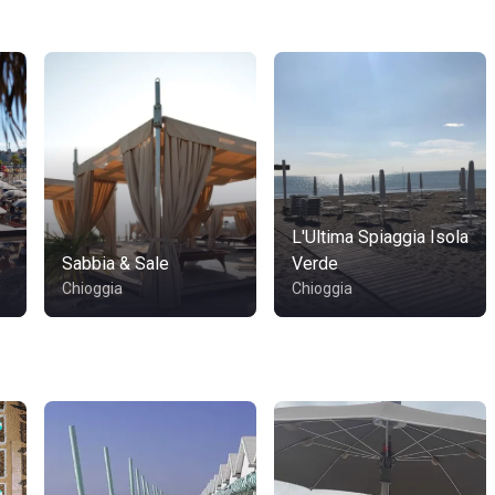
L'Ultima Spiaggia Isola
Sabbia & Sale
Verde
Chioggia
Chioggia