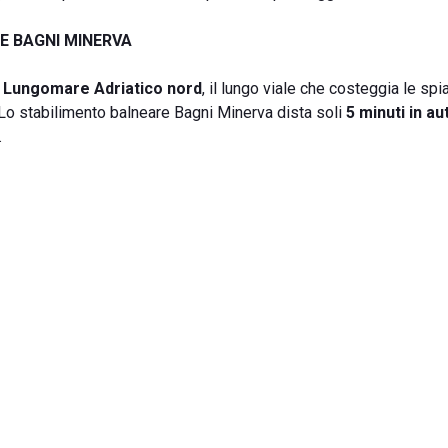
E BAGNI MINERVA
a Lungomare Adriatico nord
, il lungo viale che costeggia le sp
 Lo stabilimento balneare Bagni Minerva dista soli
5 minuti in au
.