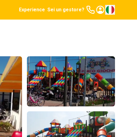
Experience
Sei un gestore?