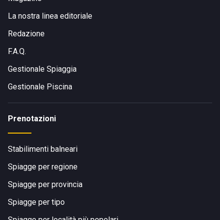
La nostra linea editoriale
Redazione
F.A.Q.
Gestionale Spiaggia
Gestionale Piscina
Prenotazioni
Stabilimenti balneari
Spiagge per regione
Spiagge per provincia
Spiagge per tipo
Spiagge per località più popolari