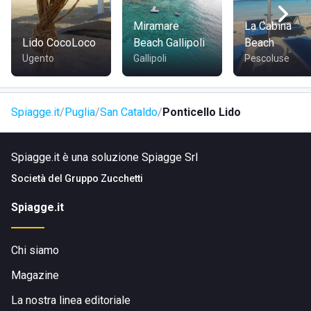
Miramare
La Cabina
Lido CocoLoco
Beach Gallipoli
Beach
Ugento
Gallipoli
Pescoluse
Spiagge.it
Puglia
San Cataldo
Ponticello Lido
Spiagge.it è una soluzione Spiagge Srl
Società del
Gruppo Zucchetti
Spiagge.it
Chi siamo
Magazine
La nostra linea editoriale