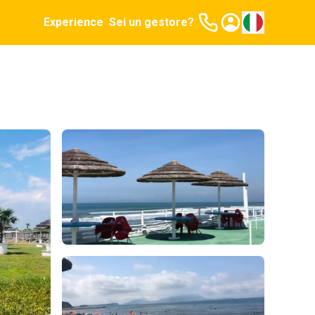
Experience
Sei un gestore?