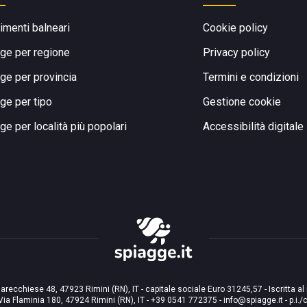
limenti balneari
Cookie policy
ge per regione
Privacy policy
ge per provincia
Termini e condizioni
ge per tipo
Gestione cookie
ge per località più popolari
Accessibilità digitale
arecchiese 48, 47923 Rimini (RN), IT - capitale sociale Euro 31245,57 - Iscritta al
Via Flaminia 180, 47924 Rimini (RN), IT
-
+39 0541 772375
-
info@spiagge.it
- p.i