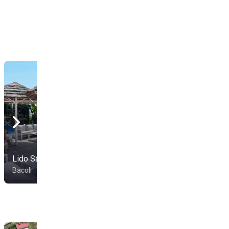
Lido Saturday
Lido Nazionale
Bacoli
Bacoli