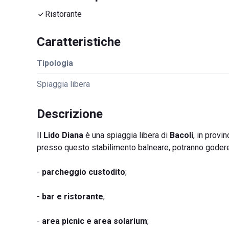
Ristorante
Caratteristiche
Tipologia
Spiaggia libera
Descrizione
Il
Lido Diana
è una spiaggia libera di
Bacoli
, in provi
presso questo stabilimento balneare, potranno godere 
-
parcheggio custodito
;
-
bar e ristorante
;
-
area picnic e area solarium
;