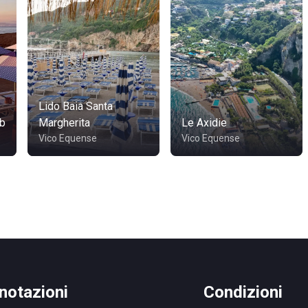
Lido Baia Santa
ub
Margherita
Le Axidie
Vico Equense
Vico Equense
notazioni
Condizioni