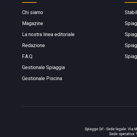
Chi siamo
Stabi
Magazine
Spiag
La nostra linea editoriale
Spiag
Redazione
Spiag
F.A.Q.
Spiag
Gestionale Spiaggia
Gestionale Piscina
Spiagge Srl - Sede legale: Via M
Sede operativa: 