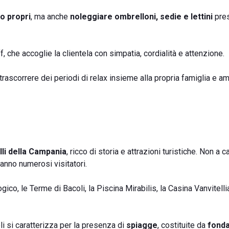
o propri
, ma anche
noleggiare ombrelloni, sedie e lettini
pres
f, che accoglie la clientela con simpatia, cordialità e attenzione.
trascorrere dei periodi di relax insieme alla propria famiglia e am
lli della Campania
, ricco di storia e attrazioni turistiche. Non a 
i anno numerosi visitatori.
co, le Terme di Bacoli, la Piscina Mirabilis, la Casina Vanvitelli
li si caratterizza per la presenza di
spiagge
, costituite da
fonda