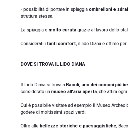
- possibilità di portare in spiaggia
ombrelloni e sdrai
struttura stessa.
La spiaggia è
molto curata
grazie al lavoro dello staf
Considerati i
tanti comfort,
il lido Diana è ottimo per 
DOVE SI TROVA IL LIDO DIANA
Il Lido Diana si trova a
Bacoli, uno dei comuni più be
considerato un
museo all'aria aperta
, che attira ogn
Qui è possibile visitare ad esempio il Museo Archeologi
godere di moltissimi spazi verdi.
Oltre alle
bellezze storiche e paesaggistiche
, Baco