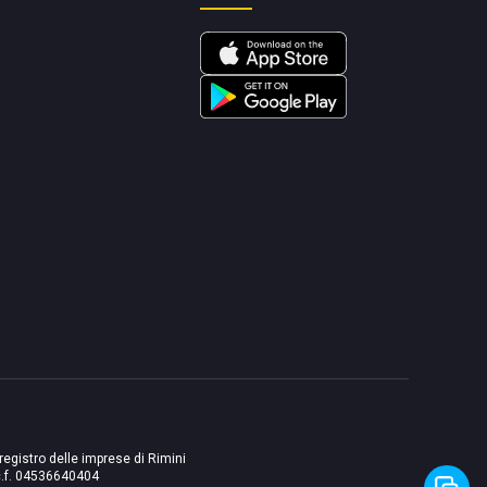
 registro delle imprese di Rimini
./c.f. 04536640404