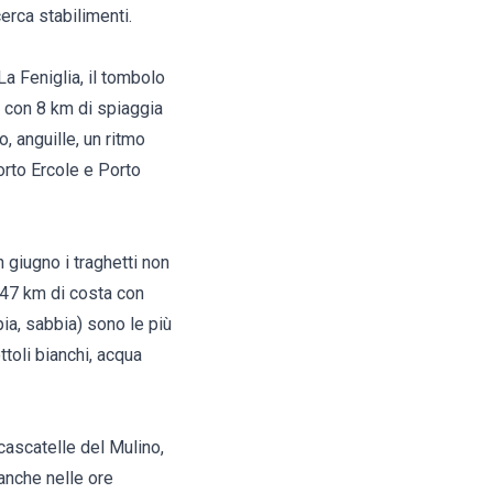
erca stabilimenti.
a Feniglia, il tombolo
a con 8 km di spiaggia
, anguille, un ritmo
orto Ercole e Porto
 giugno i traghetti non
 147 km di costa con
ia, sabbia) sono le più
toli bianchi, acqua
cascatelle del Mulino,
anche nelle ore