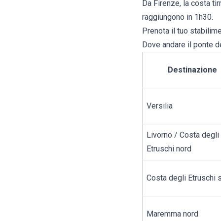
Da Firenze, la costa ti
raggiungono in 1h30.
Prenota il tuo
stabilim
Dove andare il ponte d
Destinazione
Versilia
Livorno / Costa degli
Etruschi nord
Costa degli Etruschi 
Maremma nord