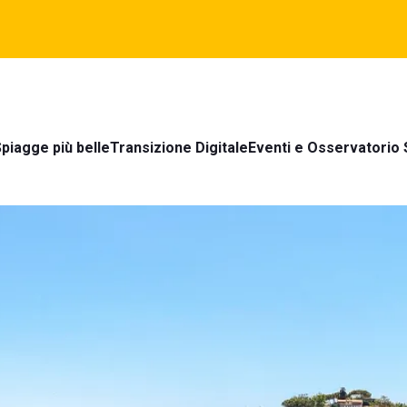
piagge più belle
Transizione Digitale
Eventi e Osservatorio 