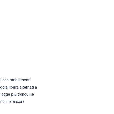
, con stabilimenti
gia libera alternati a
iagge più tranquille
o non ha ancora