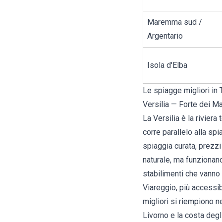
Maremma sud /
Argentario
Isola d'Elba
Le spiagge migliori in 
Versilia — Forte dei M
La
Versilia
è la riviera
corre parallelo alla sp
spiaggia curata, prezzi 
naturale, ma funzionan
stabilimenti che vanno 
Viareggio, più accessib
migliori si riempiono n
Livorno e la costa degl