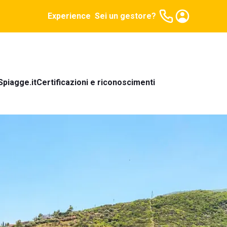
Experience
Sei un gestore?
Spiagge.it
Certificazioni e riconoscimenti