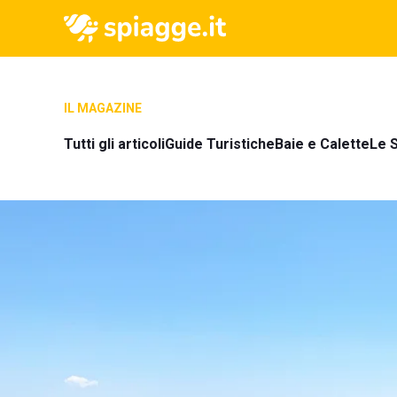
IL MAGAZINE
Tutti gli articoli
Guide Turistiche
Baie e Calette
Le S