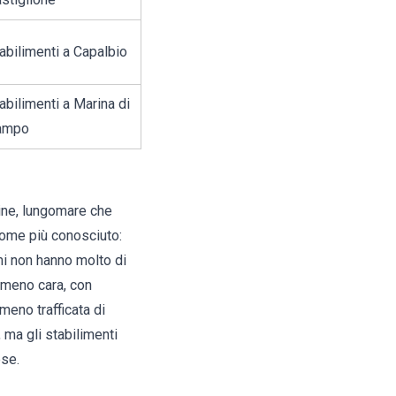
abilimenti a Capalbio
abilimenti a Marina di
ampo
abine, lungomare che
nome più conosciuto:
mi
non hanno molto di
 meno cara, con
eno trafficata di
 ma gli stabilimenti
ese.