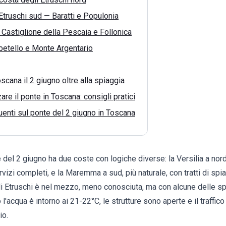
Etruschi sud — Baratti e Populonia
astiglione della Pescaia e Follonica
betello e Monte Argentario
scana il 2 giugno oltre alla spiaggia
re il ponte in Toscana: consigli pratici
nti sul ponte del 2 giugno in Toscana
 del 2 giugno ha due coste con logiche diverse: la Versilia a nord
vizi completi, e la Maremma a sud, più naturale, con tratti di spiag
li Etruschi è nel mezzo, meno conosciuta, ma con alcune delle sp
 l'acqua è intorno ai 21-22°C, le strutture sono aperte e il traffic
io.