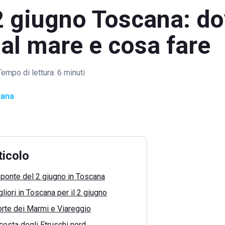
2 giugno Toscana: d
al mare e cosa fare
Tempo di lettura:
6 minuti
cana
ticolo
 ponte del 2 giugno in Toscana
liori in Toscana per il 2 giugno
orte dei Marmi e Viareggio
 costa degli Etruschi nord