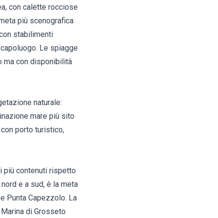
a, con calette rocciose
a meta più scenografica
con stabilimenti
el capoluogo. Le
spiagge
o ma con disponibilità
getazione naturale:
inazione mare più sito
con porto turistico,
 più contenuti rispetto
nord e a sud, è la meta
 e Punta Capezzolo. La
Marina di Grosseto