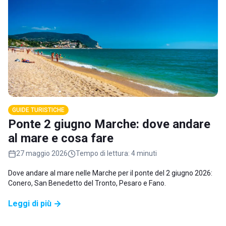
GUIDE TURISTICHE
Ponte 2 giugno Marche: dove andare
al mare e cosa fare
27 maggio 2026
Tempo di lettura:
4 minuti
Dove andare al mare nelle Marche per il ponte del 2 giugno 2026:
Conero, San Benedetto del Tronto, Pesaro e Fano.
Leggi di più