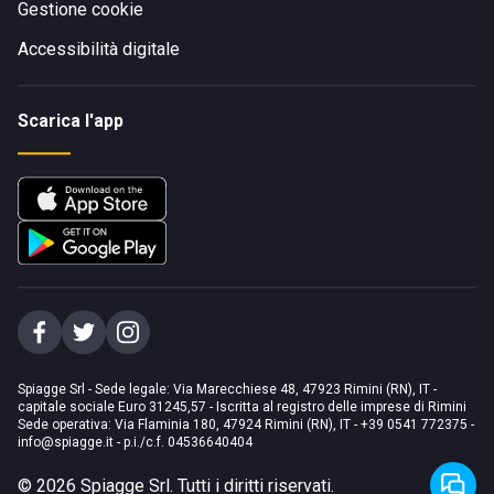
Gestione cookie
Accessibilità digitale
Scarica l'app
Spiagge Srl - Sede legale: Via Marecchiese 48, 47923 Rimini (RN), IT -
capitale sociale Euro 31245,57 - Iscritta al registro delle imprese di Rimini
Sede operativa: Via Flaminia 180, 47924 Rimini (RN), IT
-
+39 0541 772375
-
info@spiagge.it
- p.i./c.f. 04536640404
©
2026
Spiagge Srl. Tutti i diritti riservati.