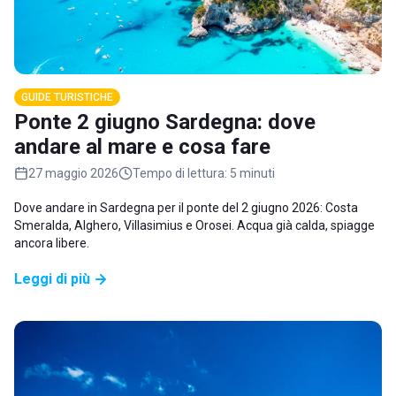
GUIDE TURISTICHE
Ponte 2 giugno Sardegna: dove
andare al mare e cosa fare
27 maggio 2026
Tempo di lettura:
5 minuti
Dove andare in Sardegna per il ponte del 2 giugno 2026: Costa
Smeralda, Alghero, Villasimius e Orosei. Acqua già calda, spiagge
ancora libere.
Leggi di più