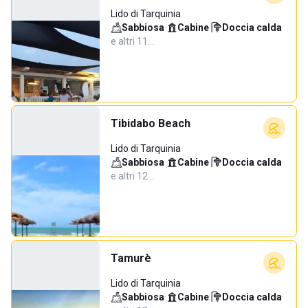
Lido di Tarquinia
Sabbiosa
·
Cabine
·
Doccia calda
·
e altri 11…
Tibidabo Beach
Lido di Tarquinia
Sabbiosa
·
Cabine
·
Doccia calda
·
e altri 12…
Tamurè
Lido di Tarquinia
Sabbiosa
·
Cabine
·
Doccia calda
·