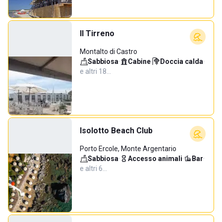
Il Tirreno
Montalto di Castro
Sabbiosa
·
Cabine
·
Doccia calda
·
e altri 18…
Isolotto Beach Club
Porto Ercole, Monte Argentario
Sabbiosa
·
Accesso animali
·
Bar
·
e altri 6…