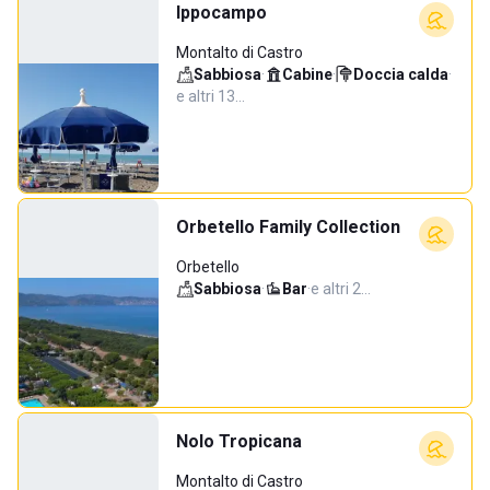
Ippocampo
Montalto di Castro
Sabbiosa
·
Cabine
·
Doccia calda
·
e altri 13…
Orbetello Family Collection
Orbetello
Sabbiosa
·
Bar
·
e altri 2…
Nolo Tropicana
Montalto di Castro