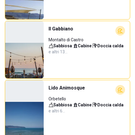
Il Gabbiano
Montalto di Castro
Sabbiosa
·
Cabine
·
Doccia calda
·
e altri 13…
Lido Animosque
Orbetello
Sabbiosa
·
Cabine
·
Doccia calda
·
e altri 6…