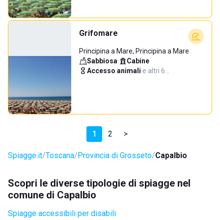
Grifomare
Principina a Mare, Principina a Mare
Sabbiosa
·
Cabine
·
Accesso animali
·
e altri 6…
1
2
>
Spiagge.it
Toscana
Provincia di Grosseto
Capalbio
Scopri le diverse tipologie di spiagge nel
comune di Capalbio
Spiagge accessibili per disabili