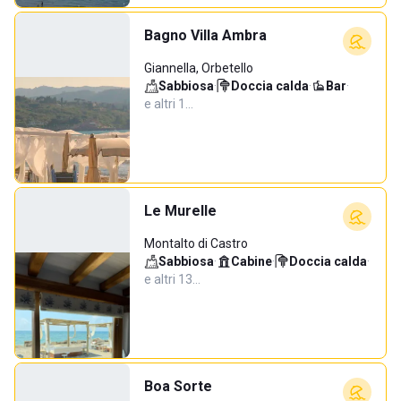
Bagno Villa Ambra
Giannella, Orbetello
Sabbiosa
·
Doccia calda
·
Bar
·
e altri 1…
Le Murelle
Montalto di Castro
Sabbiosa
·
Cabine
·
Doccia calda
·
e altri 13…
Boa Sorte