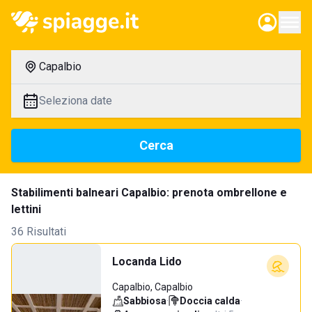
Capalbio
Seleziona date
Cerca
Stabilimenti balneari Capalbio: prenota ombrellone e
lettini
36 Risultati
Locanda Lido
Capalbio, Capalbio
Sabbiosa
·
Doccia calda
·