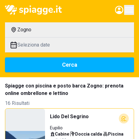
Zogno
Seleziona date
Cerca
Spiagge con piscina e posto barca Zogno: prenota
online ombrellone e lettino
16 Risultati
Lido Del Segrino
Eupilio
Cabine
·
Doccia calda
·
Piscina
·