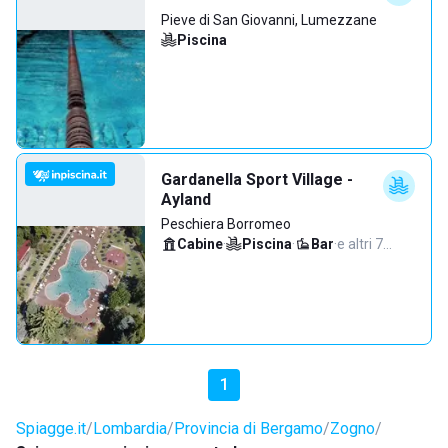
Pieve di San Giovanni, Lumezzane
Piscina
Gardanella Sport Village -
Ayland
Peschiera Borromeo
Cabine
·
Piscina
·
Bar
·
e altri 7…
1
Spiagge.it
Lombardia
Provincia di Bergamo
Zogno