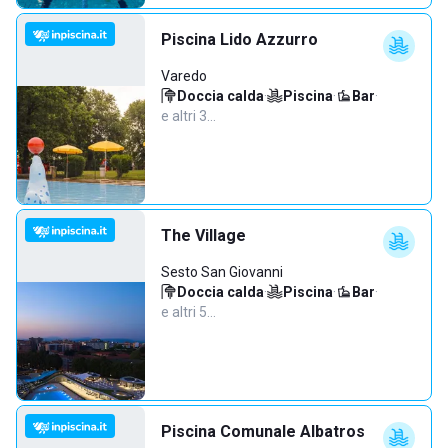
Piscina Lido Azzurro
Varedo
Doccia calda
·
Piscina
·
Bar
·
e altri 3…
The Village
Sesto San Giovanni
Doccia calda
·
Piscina
·
Bar
·
e altri 5…
Piscina Comunale Albatros