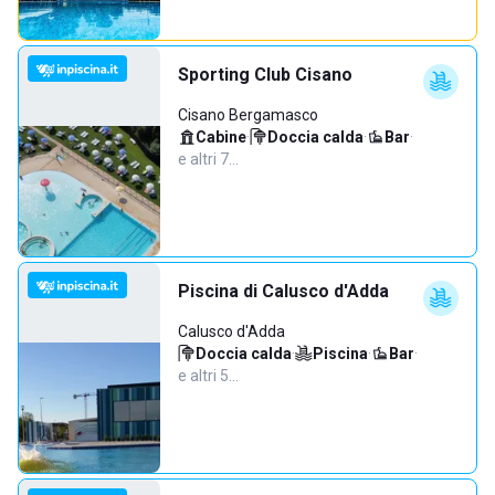
Sporting Club Cisano
Cisano Bergamasco
Cabine
·
Doccia calda
·
Bar
·
e altri 7…
Piscina di Calusco d'Adda
Calusco d'Adda
Doccia calda
·
Piscina
·
Bar
·
e altri 5…