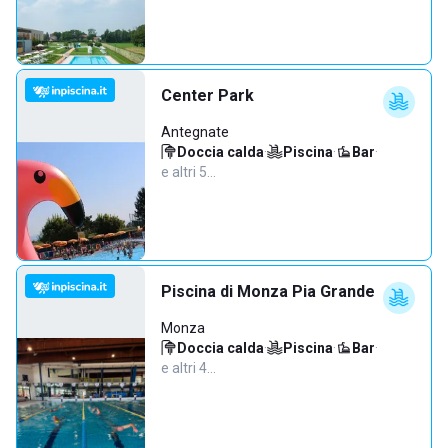
Center Park
Antegnate
Doccia calda
·
Piscina
·
Bar
·
e altri 5…
Piscina di Monza Pia Grande
Monza
Doccia calda
·
Piscina
·
Bar
·
e altri 4…