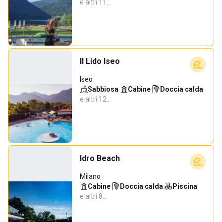
e altri 11…
Il Lido Iseo
Iseo
Sabbiosa
·
Cabine
·
Doccia calda
·
e altri 12…
Idro Beach
Milano
Cabine
·
Doccia calda
·
Piscina
·
e altri 8…