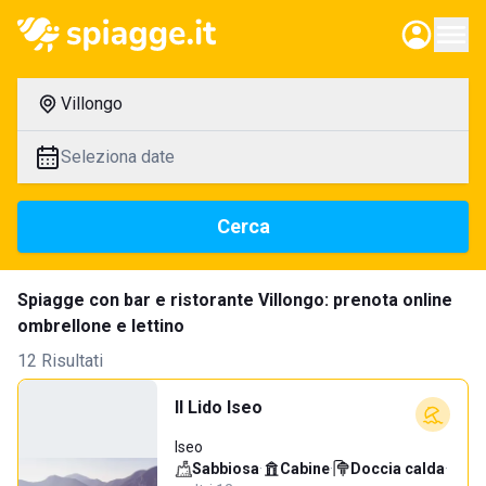
Villongo
Seleziona date
Cerca
Spiagge con bar e ristorante Villongo: prenota online
ombrellone e lettino
12 Risultati
Il Lido Iseo
Iseo
Sabbiosa
·
Cabine
·
Doccia calda
·