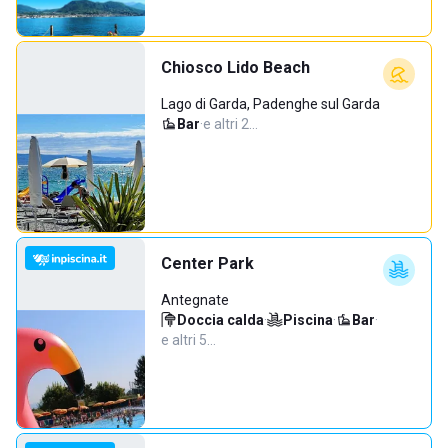
Chiosco Lido Beach
Lago di Garda, Padenghe sul Garda
Bar
·
e altri 2…
Center Park
Antegnate
Doccia calda
·
Piscina
·
Bar
·
e altri 5…