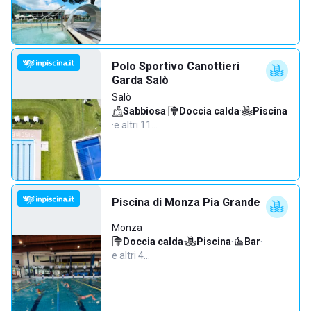
Polo Sportivo Canottieri
Garda Salò
Salò
Sabbiosa
·
Doccia calda
·
Piscina
·
e altri 11…
Piscina di Monza Pia Grande
Monza
Doccia calda
·
Piscina
·
Bar
·
e altri 4…