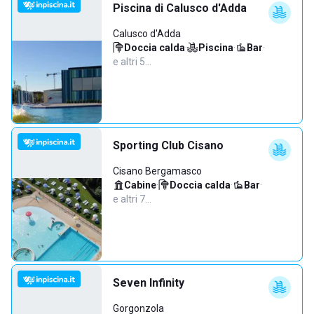
Piscina di Calusco d'Adda
Calusco d'Adda
Doccia calda
·
Piscina
·
Bar
·
e altri 5…
Sporting Club Cisano
Cisano Bergamasco
Cabine
·
Doccia calda
·
Bar
·
e altri 7…
Seven Infinity
Gorgonzola