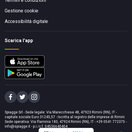
Termini e condizioni
Gestione cookie
Accessibilità digitale
Scarica l'app
Spiagge Srl - Sede legale: Via Marecchiese 48, 47923 Rimini (RN), IT -
capitale sociale Euro 31245,57 - Iscritta al registro delle imprese di Rimini
Sede operativa: Via Flaminia 180, 47924 Rimini (RN), IT
-
+39 0541 772375
-
info@spiagge.it
- p.i./c.f. 04536640404