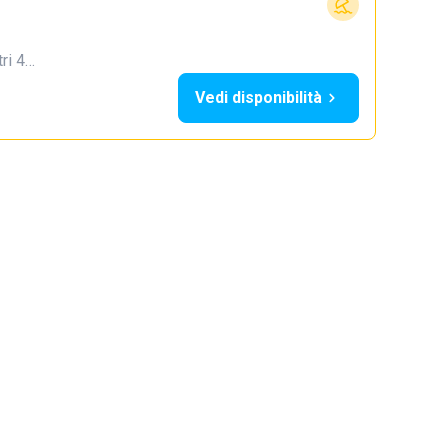
tri 4…
Vedi disponibilità