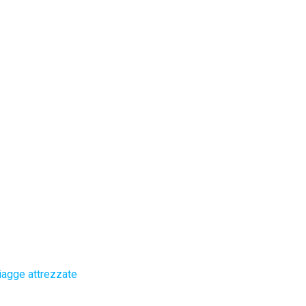
iagge attrezzate