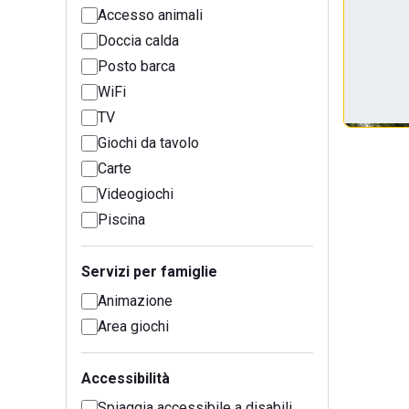
Accesso animali
Doccia calda
Posto barca
WiFi
TV
Giochi da tavolo
Carte
Videogiochi
Piscina
Servizi per famiglie
Animazione
Area giochi
Accessibilità
Spiaggia accessibile a disabili