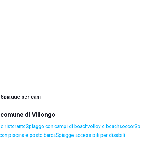
Spiagge per cani
l comune di Villongo
e ristorante
Spiagge con campi di beachvolley e beachsoccer
Sp
con piscina e posto barca
Spiagge accessibili per disabili