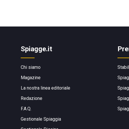
Spiagge.it
Pre
Chi siamo
Stabi
Magazine
Spiag
La nostra linea editoriale
Spiag
Redazione
Spiag
F.A.Q.
Spiag
Gestionale Spiaggia