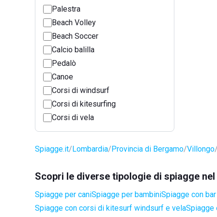
Palestra
Beach Volley
Beach Soccer
Calcio balilla
Pedalò
Canoe
Corsi di windsurf
Corsi di kitesurfing
Corsi di vela
Spiagge.it
Lombardia
Provincia di Bergamo
Villongo
Scopri le diverse tipologie di spiagge ne
Spiagge per cani
Spiagge per bambini
Spiagge con bar 
Spiagge con corsi di kitesurf windsurf e vela
Spiagge 