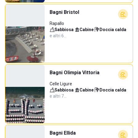
Bagni Bristol
Rapallo
Sabbiosa
·
Cabine
·
Doccia calda
·
e altri 6…
Bagni Olimpia Vittoria
Celle Ligure
Sabbiosa
·
Cabine
·
Doccia calda
·
e altri 7…
Bagni Ellida