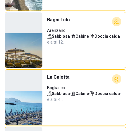
Bagni Lido
Arenzano
Sabbiosa
·
Cabine
·
Doccia calda
·
e altri 12…
La Caletta
Bogliasco
Sabbiosa
·
Cabine
·
Doccia calda
·
e altri 4…