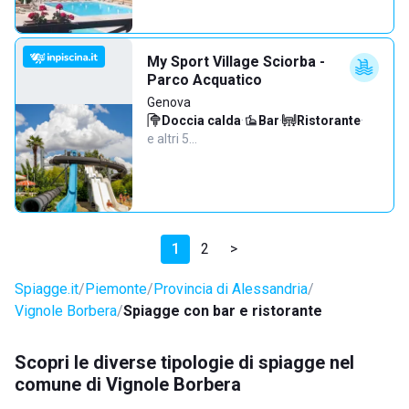
My Sport Village Sciorba -
Parco Acquatico
Genova
Doccia calda
·
Bar
·
Ristorante
·
e altri 5…
1
2
>
Spiagge.it
Piemonte
Provincia di Alessandria
Vignole Borbera
Spiagge con bar e ristorante
Scopri le diverse tipologie di spiagge nel
comune di Vignole Borbera