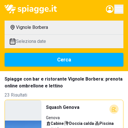
Vignole Borbera
Seleziona date
Cerca
Spiagge con bar e ristorante Vignole Borbera: prenota
online ombrellone e lettino
23 Risultati
Squash Genova
Genova
Cabine
·
Doccia calda
·
Piscina
·