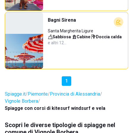
Bagni Sirena
Santa Margherita Ligure
Sabbiosa
·
Cabine
·
Doccia calda
·
e altri 12…
1
Spiagge.it
Piemonte
Provincia di Alessandria
Vignole Borbera
Spiagge con corsi di kitesurf windsurf e vela
Scopri le diverse tipologie di spiagge nel
comune di Vignole Borbera