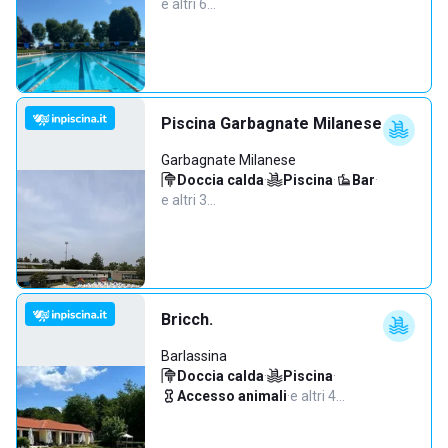
e altri 6…
Piscina Garbagnate Milanese
Garbagnate Milanese
Doccia calda
·
Piscina
·
Bar
·
e altri 3…
Bricch.
Barlassina
Doccia calda
·
Piscina
·
Accesso animali
·
e altri 4…