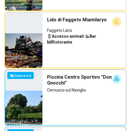
Lido di Faggeto Miamilaryo
Faggeto Lario
Accesso animali
·
Bar
·
Ristorante
Piscina Centro Sportivo "Don
Gnocchi"
Cernusco sul Naviglio