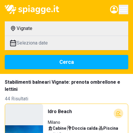
Vignate
Seleziona date
Cerca
Stabilimenti balneari Vignate: prenota ombrellone e
lettini
44 Risultati
Idro Beach
Milano
Cabine
·
Doccia calda
·
Piscina
·