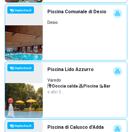
Piscina Comunale di Desio
Desio
Piscina Lido Azzurro
Varedo
Doccia calda
·
Piscina
·
Bar
·
e altri 3…
Piscina di Calusco d'Adda