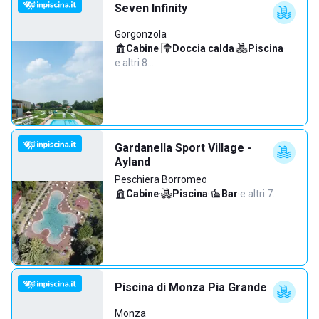
Seven Infinity
Gorgonzola
Cabine
·
Doccia calda
·
Piscina
·
e altri 8…
Gardanella Sport Village -
Ayland
Peschiera Borromeo
Cabine
·
Piscina
·
Bar
·
e altri 7…
Piscina di Monza Pia Grande
Monza