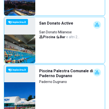
San Donato Active
San Donato Milanese
Piscina
·
Bar
·
e altri 2…
Piscina Palestra Comunale di
Paderno Dugnano
Paderno Dugnano