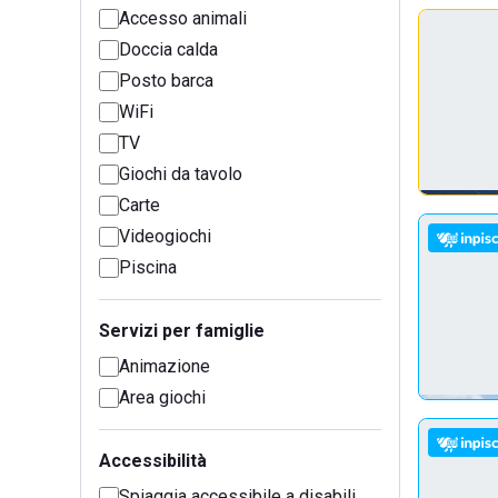
Accesso animali
Doccia calda
Posto barca
WiFi
TV
Giochi da tavolo
Carte
Videogiochi
Piscina
Servizi per famiglie
Animazione
Area giochi
Accessibilità
Spiaggia accessibile a disabili