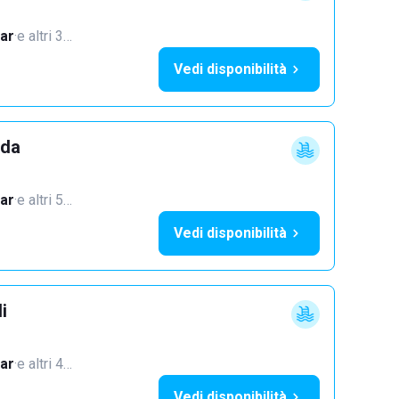
ar
·
e altri 3…
Vedi disponibilità
dda
ar
·
e altri 5…
Vedi disponibilità
i
ar
·
e altri 4…
Vedi disponibilità