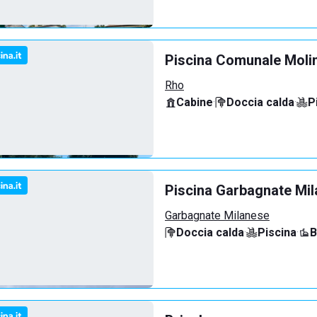
Piscina Comunale Molin
Rho
Cabine
·
Doccia calda
·
P
Piscina Garbagnate Mi
Garbagnate Milanese
Doccia calda
·
Piscina
·
B