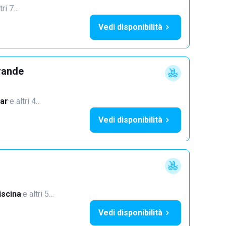
tri 7…
Vedi disponibilità
rande
ar
·
e altri 4…
Vedi disponibilità
iscina
·
e altri 5…
Vedi disponibilità