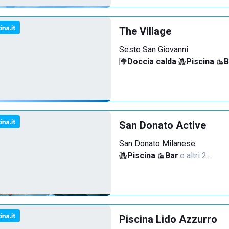
The Village
Sesto San Giovanni
Doccia calda
·
Piscina
·
B
San Donato Active
San Donato Milanese
Piscina
·
Bar
·
e altri 2…
Piscina Lido Azzurro