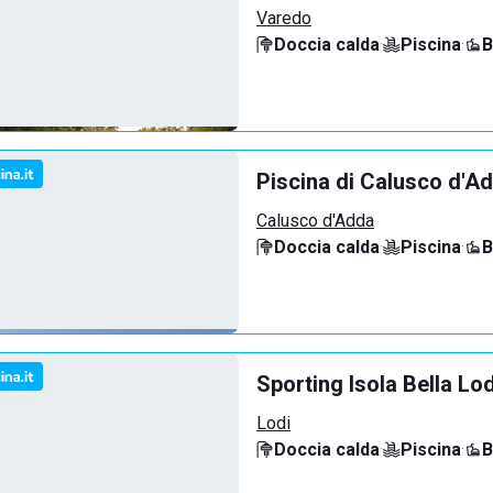
Varedo
Doccia calda
·
Piscina
·
B
Piscina di Calusco d'A
Calusco d'Adda
Doccia calda
·
Piscina
·
B
Sporting Isola Bella Lod
Lodi
Doccia calda
·
Piscina
·
B