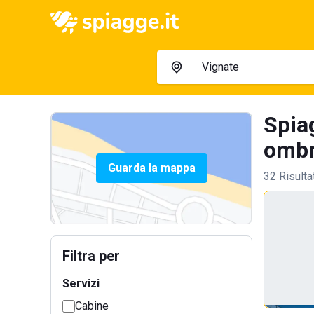
Spia
ombre
Guarda la mappa
32 Risulta
Filtra per
Servizi
Cabine