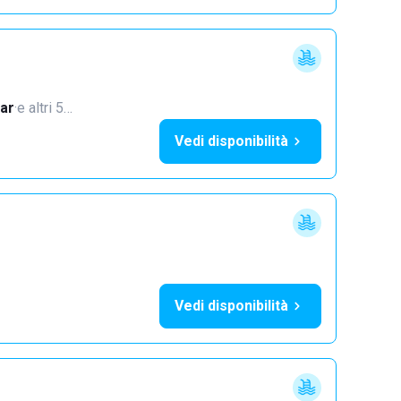
ar
·
e altri 5…
Vedi disponibilità
Vedi disponibilità