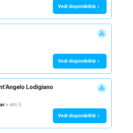
Vedi disponibilità
Vedi disponibilità
nt'Angelo Lodigiano
ar
·
e altri 5…
Vedi disponibilità