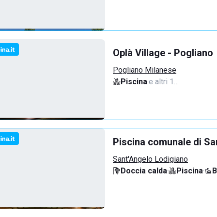
Oplà Village - Pogliano
Pogliano Milanese
Piscina
·
e altri 1…
Piscina comunale di Sa
Sant'Angelo Lodigiano
Doccia calda
·
Piscina
·
B