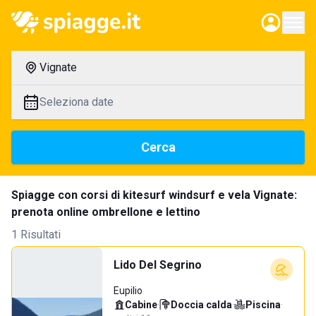
Vignate
Seleziona date
Cerca
Spiagge con corsi di kitesurf windsurf e vela Vignate:
prenota online ombrellone e lettino
1 Risultati
Lido Del Segrino
Eupilio
Cabine
·
Doccia calda
·
Piscina
·