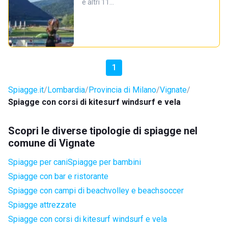
e altri 11…
1
Spiagge.it
Lombardia
Provincia di Milano
Vignate
Spiagge con corsi di kitesurf windsurf e vela
Scopri le diverse tipologie di spiagge nel
comune di Vignate
Spiagge per cani
Spiagge per bambini
Spiagge con bar e ristorante
Spiagge con campi di beachvolley e beachsoccer
Spiagge attrezzate
Spiagge con corsi di kitesurf windsurf e vela