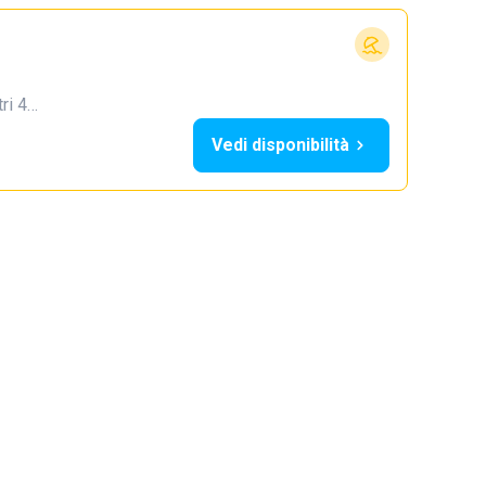
tri 4…
Vedi disponibilità