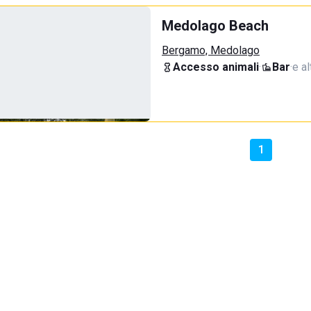
Medolago Beach
Bergamo, Medolago
Accesso animali
·
Bar
·
e al
1