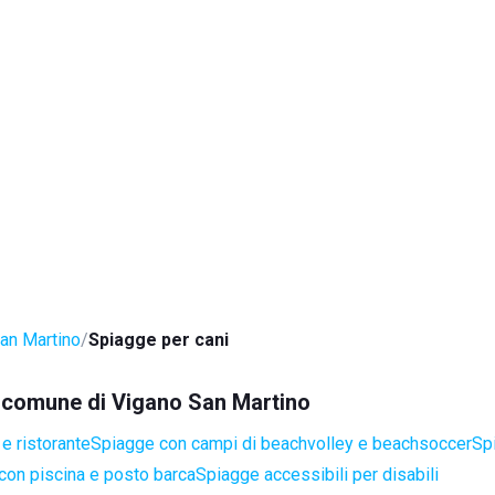
an Martino
Spiagge per cani
el comune di Vigano San Martino
e ristorante
Spiagge con campi di beachvolley e beachsoccer
Sp
con piscina e posto barca
Spiagge accessibili per disabili