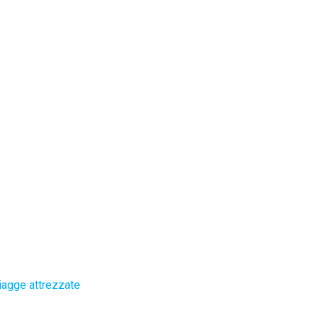
iagge attrezzate