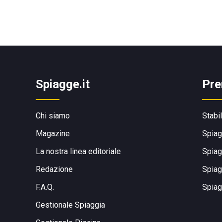
Spiagge.it
Pre
Chi siamo
Stabi
Magazine
Spiag
La nostra linea editoriale
Spiag
Redazione
Spiag
F.A.Q.
Spiag
Gestionale Spiaggia