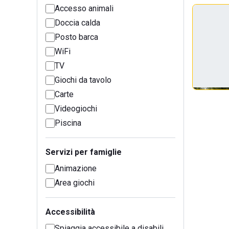
Accesso animali
Doccia calda
Posto barca
WiFi
TV
Giochi da tavolo
Carte
Videogiochi
Piscina
Servizi per famiglie
Animazione
Area giochi
Accessibilità
Spiaggia accessibile a disabili