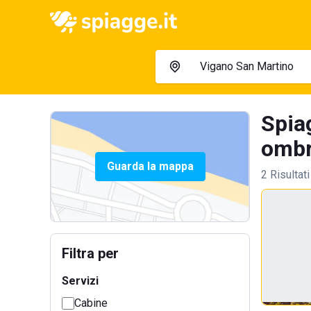
Spia
ombre
Guarda la mappa
2 Risultati
Filtra per
Servizi
Cabine