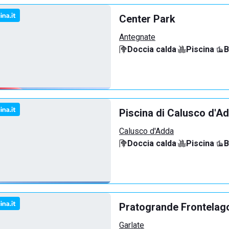
Center Park
Antegnate
Doccia calda
·
Piscina
·
B
Piscina di Calusco d'A
Calusco d'Adda
Doccia calda
·
Piscina
·
B
Pratogrande Frontelag
Garlate