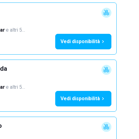
ar
·
e altri 5…
Vedi disponibilità
dda
ar
·
e altri 5…
Vedi disponibilità
o