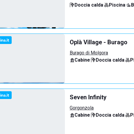
Doccia calda
·
Piscina
·
B
Oplà Village - Burago
Burago di Molgora
Cabine
·
Doccia calda
·
P
Seven Infinity
Gorgonzola
Cabine
·
Doccia calda
·
P