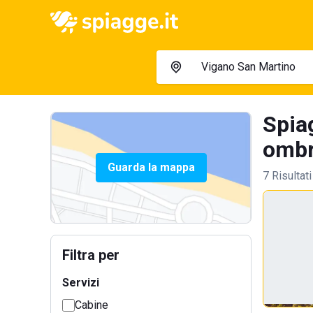
Spia
ombre
Guarda la mappa
7 Risultati
Filtra per
Servizi
Cabine