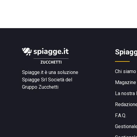
Spiagg
Chi siamo
Spiagge.it è una soluzione
Spiagge Srl
Società del
Magazine
Gruppo Zucchetti
La nostra 
Redazion
F.A.Q.
Gestional