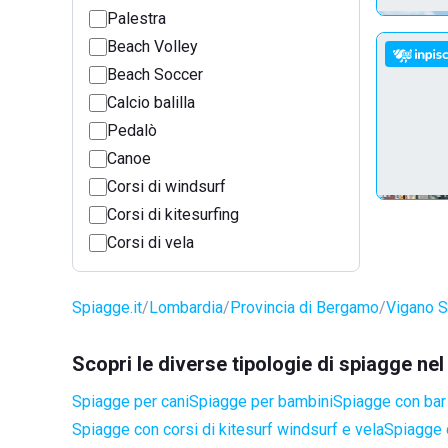
Palestra
Beach Volley
Beach Soccer
Calcio balilla
Pedalò
Canoe
Corsi di windsurf
Corsi di kitesurfing
Corsi di vela
Spiagge.it
Lombardia
Provincia di Bergamo
Vigano S
Scopri le diverse tipologie di spiagge n
Spiagge per cani
Spiagge per bambini
Spiagge con bar 
Spiagge con corsi di kitesurf windsurf e vela
Spiagge 