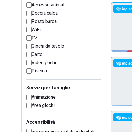
Accesso animali
Doccia calda
Posto barca
WiFi
TV
Giochi da tavolo
Carte
Videogiochi
Piscina
Servizi per famiglie
Animazione
Area giochi
Accessibilità
Spiaggia accessibile a disabili