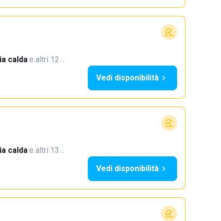
a calda
·
e altri 12…
Vedi disponibilità
a calda
·
e altri 13…
Vedi disponibilità