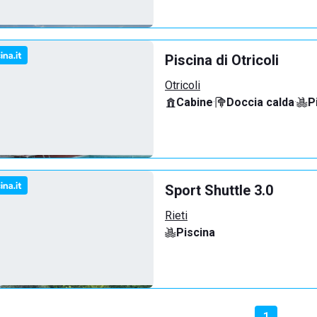
Piscina di Otricoli
Otricoli
Cabine
·
Doccia calda
·
P
Sport Shuttle 3.0
Rieti
Piscina
1