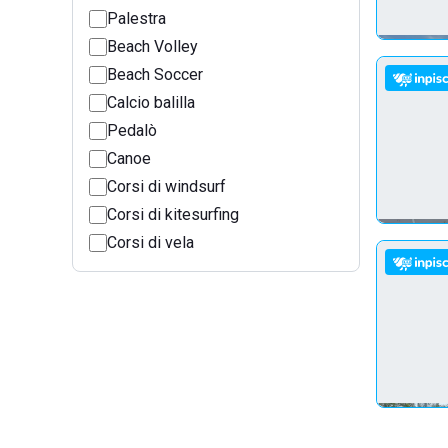
Palestra
Beach Volley
Beach Soccer
Calcio balilla
Pedalò
Canoe
Corsi di windsurf
Corsi di kitesurfing
Corsi di vela