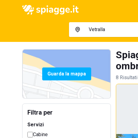
Spia
ombre
Guarda la mappa
8 Risultati
Filtra per
Servizi
Cabine