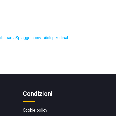
sto barca
Spiagge accessibili per disabili
Condizioni
Cookie policy