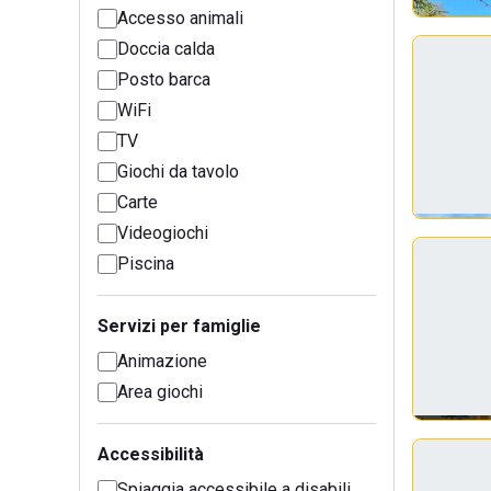
Accesso animali
Doccia calda
Posto barca
WiFi
TV
Giochi da tavolo
Carte
Videogiochi
Piscina
Servizi per famiglie
Animazione
Area giochi
Accessibilità
Spiaggia accessibile a disabili