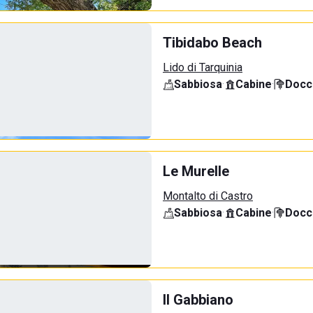
Tibidabo Beach
Lido di Tarquinia
Sabbiosa
·
Cabine
·
Docci
Le Murelle
Montalto di Castro
Sabbiosa
·
Cabine
·
Docci
Il Gabbiano