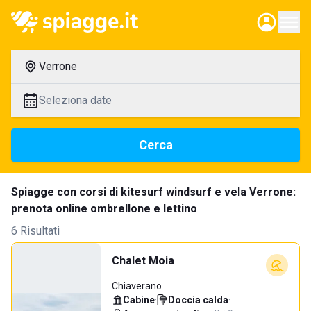
Verrone
Seleziona date
Cerca
Spiagge con corsi di kitesurf windsurf e vela Verrone:
prenota online ombrellone e lettino
6 Risultati
Chalet Moia
Chiaverano
Cabine
·
Doccia calda
·