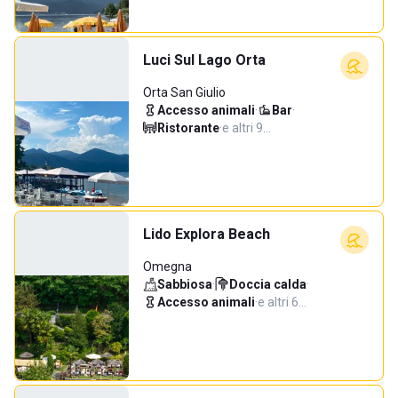
Luci Sul Lago Orta
Orta San Giulio
Accesso animali
·
Bar
·
Ristorante
·
e altri 9…
Lido Explora Beach
Omegna
Sabbiosa
·
Doccia calda
·
Accesso animali
·
e altri 6…