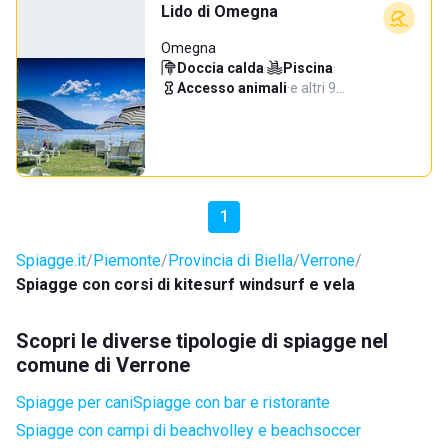
Lido di Omegna
Omegna
Doccia calda
·
Piscina
·
Accesso animali
·
e altri 9…
1
Spiagge.it
Piemonte
Provincia di Biella
Verrone
Spiagge con corsi di kitesurf windsurf e vela
Scopri le diverse tipologie di spiagge nel
comune di Verrone
Spiagge per cani
Spiagge con bar e ristorante
Spiagge con campi di beachvolley e beachsoccer