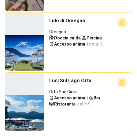
Lido di Omegna
Omegna
Doccia calda
·
Piscina
·
Accesso animali
·
e altri 9…
Luci Sul Lago Orta
Orta San Giulio
Accesso animali
·
Bar
·
Ristorante
·
e altri 9…