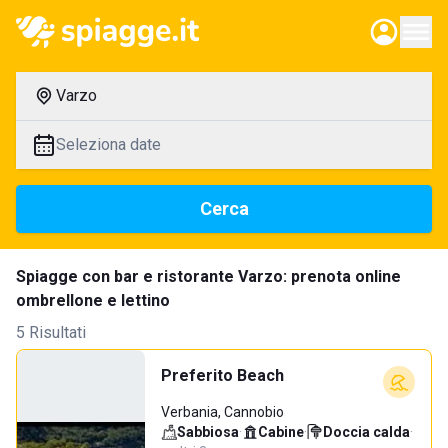
Varzo
Seleziona date
Cerca
Spiagge con bar e ristorante Varzo: prenota online
ombrellone e lettino
5 Risultati
Preferito Beach
Verbania, Cannobio
Sabbiosa
·
Cabine
·
Doccia calda
·