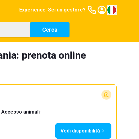
Experience
Sei un gestore?
Cerca
ania: prenota online
Accesso animali
·
Vedi disponibilità