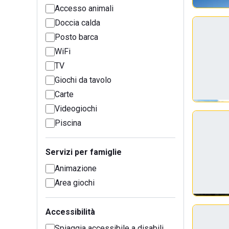
Accesso animali
Doccia calda
Posto barca
WiFi
TV
Giochi da tavolo
Carte
Videogiochi
Piscina
Servizi per famiglie
Animazione
Area giochi
Accessibilità
Spiaggia accessibile a disabili