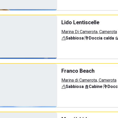
Lido Lentiscelle
Marina Di Camerota, Camerota
Sabbiosa
·
Doccia calda
·
Franco Beach
Marina di Camerota, Camerota
Sabbiosa
·
Cabine
·
Docci