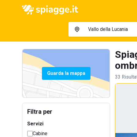
Spia
ombre
Guarda la mappa
33 Risulta
Filtra per
Servizi
Cabine