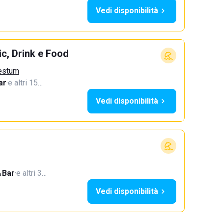
Vedi disponibilità
c, Drink e Food
aestum
ar
·
e altri 15…
Vedi disponibilità
Bar
·
e altri 3…
Vedi disponibilità