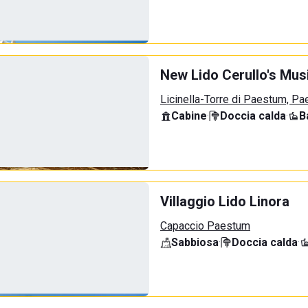
New Lido Cerullo's Musi
Licinella-Torre di Paestum, P
Cabine
·
Doccia calda
·
B
Villaggio Lido Linora
Capaccio Paestum
Sabbiosa
·
Doccia calda
·