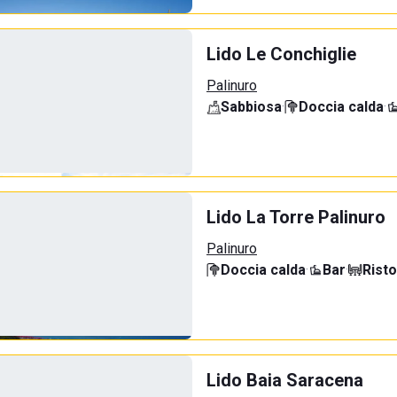
Lido Le Conchiglie
Palinuro
Sabbiosa
·
Doccia calda
·
Lido La Torre Palinuro
Palinuro
Doccia calda
·
Bar
·
Rist
Lido Baia Saracena