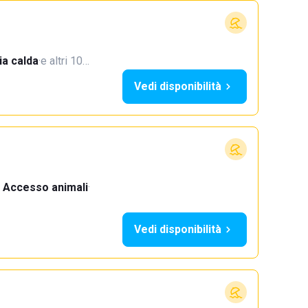
a calda
·
e altri 10…
Vedi disponibilità
Accesso animali
·
Vedi disponibilità