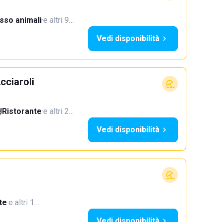
sso animali
·
e altri 9…
Vedi disponibilità
cciaroli
Ristorante
·
e altri 2…
Vedi disponibilità
te
·
e altri 1…
Vedi disponibilità