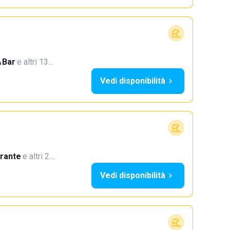
Bar
·
e altri 13…
Vedi disponibilità
orante
·
e altri 2…
Vedi disponibilità