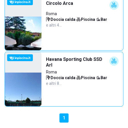
Circolo Arca
Roma
Doccia calda
·
Piscina
·
Bar
·
e altri 4…
Havana Sporting Club SSD
Arl
Roma
Doccia calda
·
Piscina
·
Bar
·
e altri 8…
1