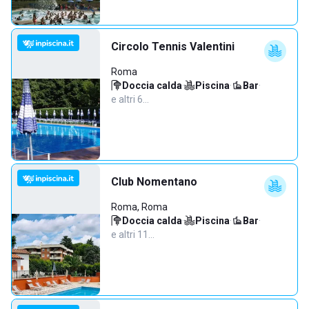
Circolo Tennis Valentini
Roma
Doccia calda
·
Piscina
·
Bar
·
e altri 6…
Club Nomentano
Roma, Roma
Doccia calda
·
Piscina
·
Bar
·
e altri 11…