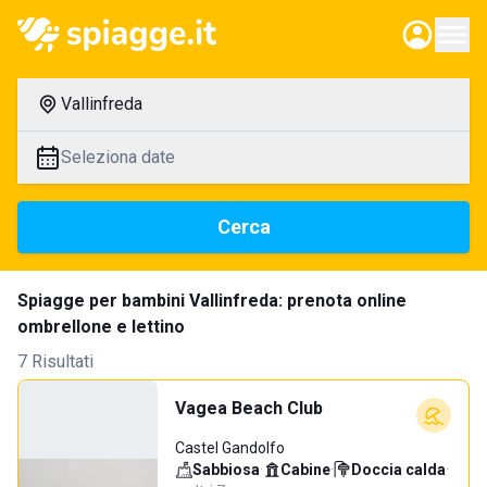
Vallinfreda
Seleziona date
Cerca
Spiagge per bambini Vallinfreda: prenota online
ombrellone e lettino
7 Risultati
Vagea Beach Club
Castel Gandolfo
Sabbiosa
·
Cabine
·
Doccia calda
·