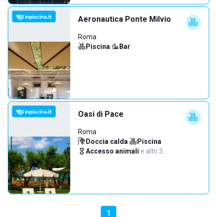
Aeronautica Ponte Milvio
Roma
Piscina
·
Bar
Oasi di Pace
Roma
Doccia calda
·
Piscina
·
Accesso animali
·
e altri 3…
1