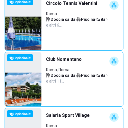
Circolo Tennis Valentini
Roma
Doccia calda
·
Piscina
·
Bar
·
e altri 6…
Club Nomentano
Roma, Roma
Doccia calda
·
Piscina
·
Bar
·
e altri 11…
Salaria Sport Village
Roma