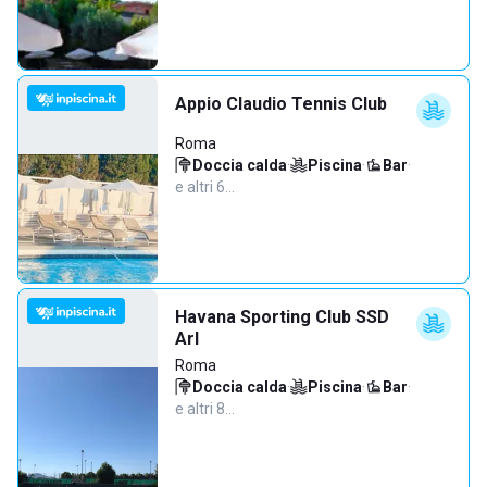
Appio Claudio Tennis Club
Roma
Doccia calda
·
Piscina
·
Bar
·
e altri 6…
Havana Sporting Club SSD
Arl
Roma
Doccia calda
·
Piscina
·
Bar
·
e altri 8…