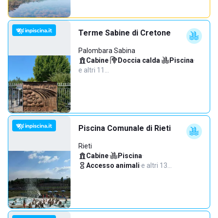
Terme Sabine di Cretone
Palombara Sabina
Cabine
·
Doccia calda
·
Piscina
·
e altri 11…
Piscina Comunale di Rieti
Rieti
Cabine
·
Piscina
·
Accesso animali
·
e altri 13…