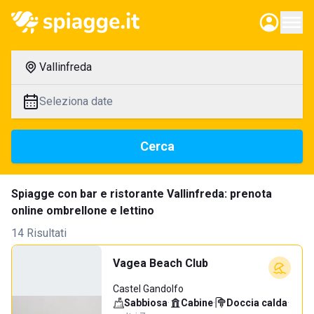
Vallinfreda
Seleziona date
Cerca
Spiagge con bar e ristorante Vallinfreda: prenota
online ombrellone e lettino
14 Risultati
Vagea Beach Club
Castel Gandolfo
Sabbiosa
·
Cabine
·
Doccia calda
·