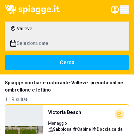
Valleve
Seleziona date
Cerca
Spiagge con bar e ristorante Valleve: prenota online
ombrellone e lettino
11 Risultati
Victoria Beach
Menaggio
Sabbiosa
·
Cabine
·
Doccia calda
·