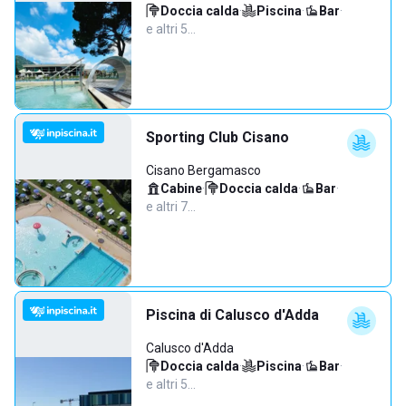
Doccia calda
·
Piscina
·
Bar
·
e altri 5…
Sporting Club Cisano
Cisano Bergamasco
Cabine
·
Doccia calda
·
Bar
·
e altri 7…
Piscina di Calusco d'Adda
Calusco d'Adda
Doccia calda
·
Piscina
·
Bar
·
e altri 5…