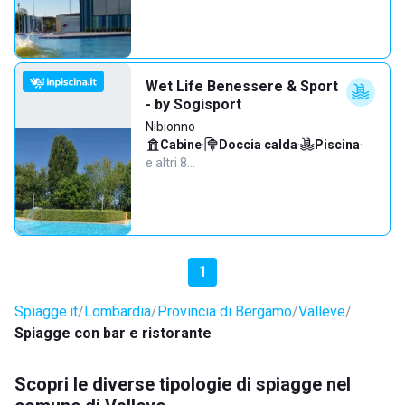
Wet Life Benessere & Sport
- by Sogisport
Nibionno
Cabine
·
Doccia calda
·
Piscina
·
e altri 8…
1
Spiagge.it
Lombardia
Provincia di Bergamo
Valleve
Spiagge con bar e ristorante
Scopri le diverse tipologie di spiagge nel