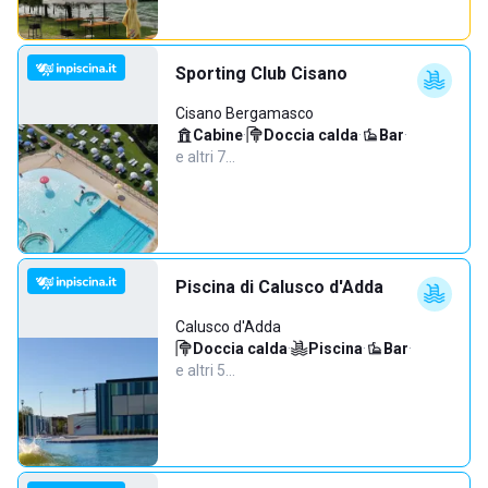
Sporting Club Cisano
Cisano Bergamasco
Cabine
·
Doccia calda
·
Bar
·
e altri 7…
Piscina di Calusco d'Adda
Calusco d'Adda
Doccia calda
·
Piscina
·
Bar
·
e altri 5…