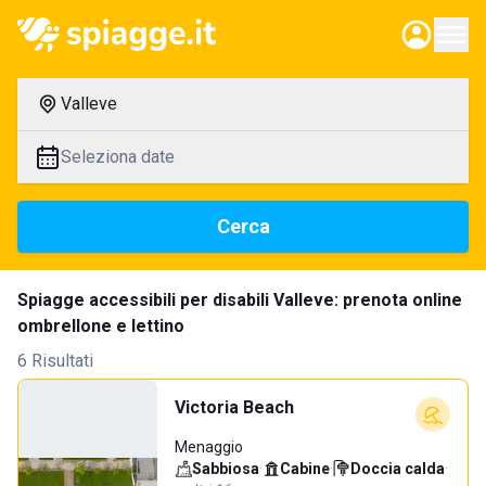
Valleve
Seleziona date
Cerca
Spiagge accessibili per disabili Valleve: prenota online
ombrellone e lettino
6 Risultati
Victoria Beach
Menaggio
Sabbiosa
·
Cabine
·
Doccia calda
·