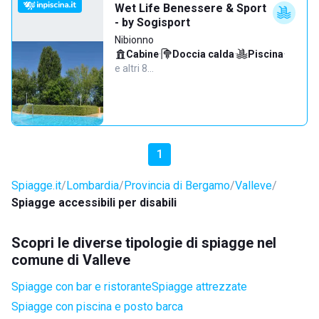
Wet Life Benessere & Sport
- by Sogisport
Nibionno
Cabine
·
Doccia calda
·
Piscina
·
e altri 8…
1
Spiagge.it
Lombardia
Provincia di Bergamo
Valleve
Spiagge accessibili per disabili
Scopri le diverse tipologie di spiagge nel
comune di Valleve
Spiagge con bar e ristorante
Spiagge attrezzate
Spiagge con piscina e posto barca