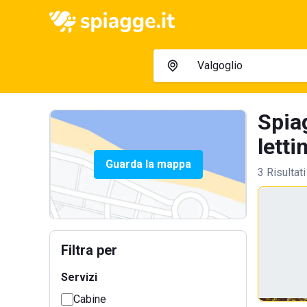
Spia
letti
Guarda la mappa
3 Risultati
Filtra per
Servizi
Cabine