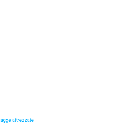
iagge attrezzate