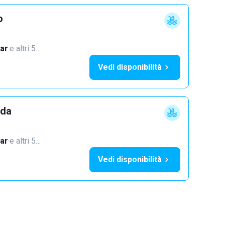
o
ar
·
e altri 5…
Vedi disponibilità
dda
ar
·
e altri 5…
Vedi disponibilità