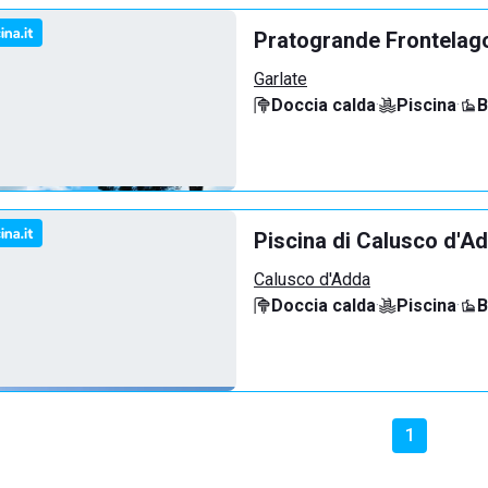
Pratogrande Frontelag
Garlate
Doccia calda
·
Piscina
·
B
Piscina di Calusco d'A
Calusco d'Adda
Doccia calda
·
Piscina
·
B
1