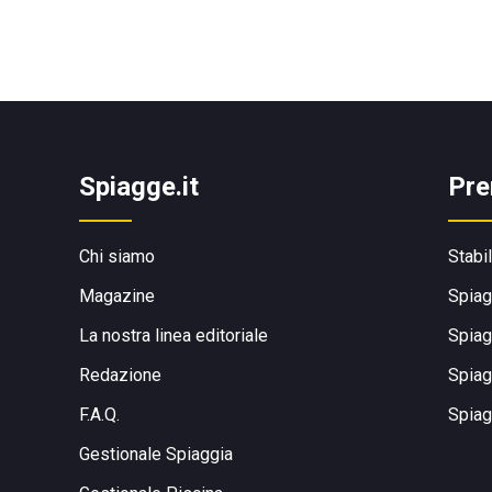
Spiagge.it
Pre
Chi siamo
Stabi
Magazine
Spiag
La nostra linea editoriale
Spiag
Redazione
Spiag
F.A.Q.
Spiag
Gestionale Spiaggia