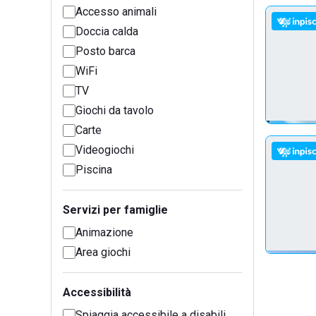
Accesso animali
Doccia calda
Posto barca
WiFi
TV
Giochi da tavolo
Carte
Videogiochi
Piscina
Servizi per famiglie
Animazione
Area giochi
Accessibilità
Spiaggia accessibile a disabili