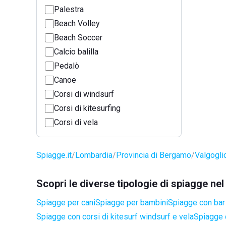
Palestra
Beach Volley
Beach Soccer
Calcio balilla
Pedalò
Canoe
Corsi di windsurf
Corsi di kitesurfing
Corsi di vela
Spiagge.it
Lombardia
Provincia di Bergamo
Valgogli
Scopri le diverse tipologie di spiagge ne
Spiagge per cani
Spiagge per bambini
Spiagge con bar 
Spiagge con corsi di kitesurf windsurf e vela
Spiagge 