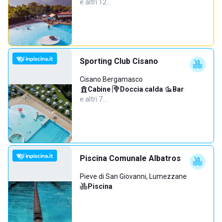
e altri 12…
Sporting Club Cisano
Cisano Bergamasco
Cabine
·
Doccia calda
·
Bar
·
e altri 7…
Piscina Comunale Albatros
Pieve di San Giovanni, Lumezzane
Piscina