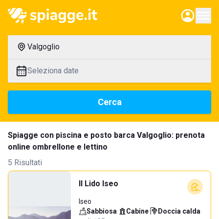
Valgoglio
Seleziona date
Cerca
Spiagge con piscina e posto barca Valgoglio: prenota
online ombrellone e lettino
5 Risultati
Il Lido Iseo
Iseo
Sabbiosa
·
Cabine
·
Doccia calda
·