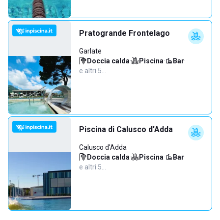
Pratogrande Frontelago
Garlate
Doccia calda
·
Piscina
·
Bar
·
e altri 5…
Piscina di Calusco d'Adda
Calusco d'Adda
Doccia calda
·
Piscina
·
Bar
·
e altri 5…