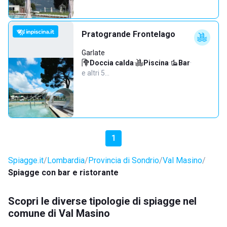
Pratogrande Frontelago
Garlate
Doccia calda
·
Piscina
·
Bar
·
e altri 5…
1
Spiagge.it
Lombardia
Provincia di Sondrio
Val Masino
Spiagge con bar e ristorante
Scopri le diverse tipologie di spiagge nel
comune di Val Masino