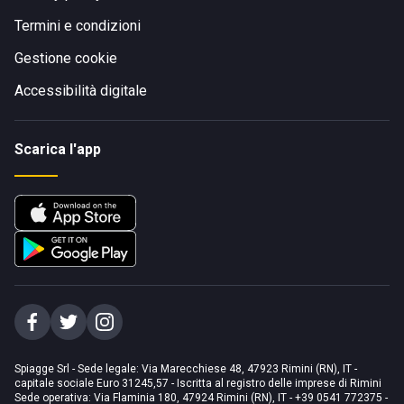
Termini e condizioni
Gestione cookie
Accessibilità digitale
Scarica l'app
Spiagge Srl - Sede legale: Via Marecchiese 48, 47923 Rimini (RN), IT -
capitale sociale Euro 31245,57 - Iscritta al registro delle imprese di Rimini
Sede operativa: Via Flaminia 180, 47924 Rimini (RN), IT
-
+39 0541 772375
-