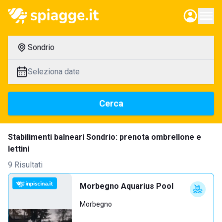
Sondrio
Seleziona date
Cerca
Stabilimenti balneari Sondrio: prenota ombrellone e
lettini
9 Risultati
Morbegno Aquarius Pool
Morbegno