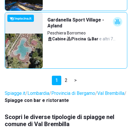
Gardanella Sport Village -
Ayland
Peschiera Borromeo
Cabine
·
Piscina
·
Bar
·
e altri 7…
1
2
>
Spiagge.it
Lombardia
Provincia di Bergamo
Val Brembilla
Spiagge con bar e ristorante
Scopri le diverse tipologie di spiagge nel
comune di Val Brembilla