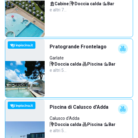
Cabine
·
Doccia calda
·
Bar
·
e altri 7…
Pratogrande Frontelago
Garlate
Doccia calda
·
Piscina
·
Bar
·
e altri 5…
Piscina di Calusco d'Adda
Calusco d'Adda
Doccia calda
·
Piscina
·
Bar
·
e altri 5…