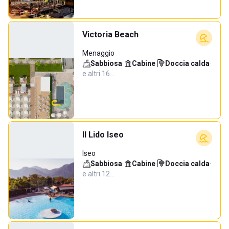
Victoria Beach
Menaggio
Sabbiosa
·
Cabine
·
Doccia calda
·
e altri 16…
Il Lido Iseo
Iseo
Sabbiosa
·
Cabine
·
Doccia calda
·
e altri 12…