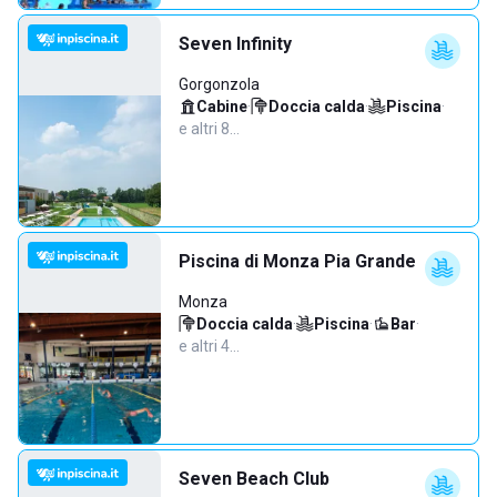
Seven Infinity
Gorgonzola
Cabine
·
Doccia calda
·
Piscina
·
e altri 8…
Piscina di Monza Pia Grande
Monza
Doccia calda
·
Piscina
·
Bar
·
e altri 4…
Seven Beach Club