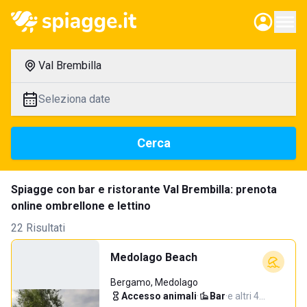
Val Brembilla
Seleziona date
Cerca
Spiagge con bar e ristorante Val Brembilla: prenota
online ombrellone e lettino
22 Risultati
Medolago Beach
Bergamo, Medolago
Accesso animali
·
Bar
·
e altri 4…