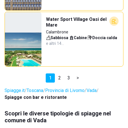
Water Sport Village Oasi del
Mare
Calambrone
Sabbiosa
·
Cabine
·
Doccia calda
·
e altri 14…
1
2
3
>
Spiagge.it
Toscana
Provincia di Livorno
Vada
Spiagge con bar e ristorante
Scopri le diverse tipologie di spiagge nel
comune di Vada