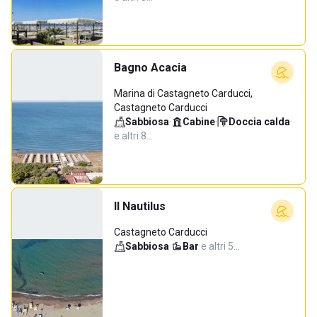
Bagno Acacia
Marina di Castagneto Carducci,
Castagneto Carducci
Sabbiosa
·
Cabine
·
Doccia calda
·
e altri 8…
Il Nautilus
Castagneto Carducci
Sabbiosa
·
Bar
·
e altri 5…