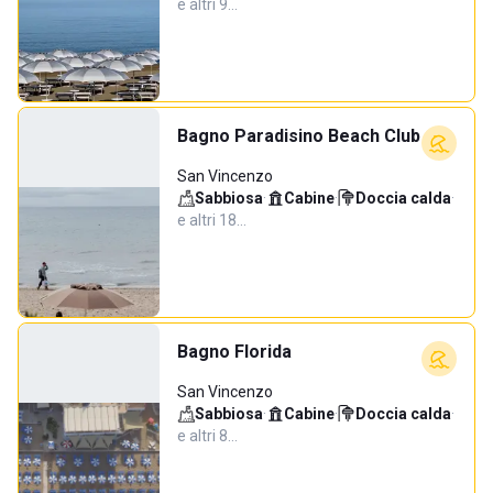
e altri 9…
Bagno Paradisino Beach Club
San Vincenzo
Sabbiosa
·
Cabine
·
Doccia calda
·
e altri 18…
Bagno Florida
San Vincenzo
Sabbiosa
·
Cabine
·
Doccia calda
·
e altri 8…