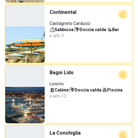
Continental
Castagneto Carducci
Sabbiosa
·
Doccia calda
·
Bar
·
e altri 9…
Bagni Lido
Livorno
Cabine
·
Doccia calda
·
Piscina
·
e altri 12…
La Conchiglia