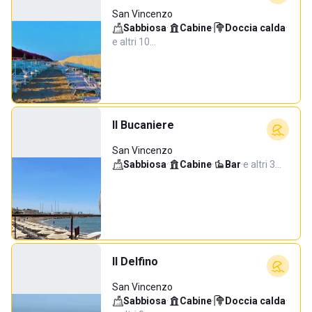
San Vincenzo
Sabbiosa
·
Cabine
·
Doccia calda
·
e altri 10…
Il Bucaniere
San Vincenzo
Sabbiosa
·
Cabine
·
Bar
·
e altri 3…
Il Delfino
San Vincenzo
Sabbiosa
·
Cabine
·
Doccia calda
·