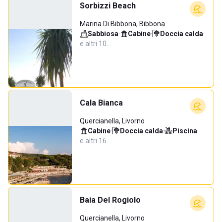
Sorbizzi Beach
Marina Di Bibbona, Bibbona
Sabbiosa
·
Cabine
·
Doccia calda
·
e altri 10…
Cala Bianca
Quercianella, Livorno
Cabine
·
Doccia calda
·
Piscina
·
e altri 16…
Baia Del Rogiolo
Quercianella, Livorno