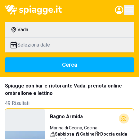
Vada
Seleziona date
Cerca
Spiagge con bar e ristorante Vada: prenota online
ombrellone e lettino
49 Risultati
Bagno Armida
Marina di Cecina, Cecina
Sabbiosa
·
Cabine
·
Doccia calda
·