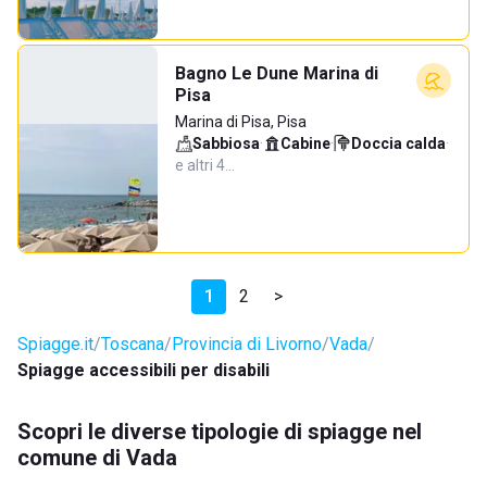
Bagno Le Dune Marina di
Pisa
Marina di Pisa, Pisa
Sabbiosa
·
Cabine
·
Doccia calda
·
e altri 4…
1
2
>
Spiagge.it
Toscana
Provincia di Livorno
Vada
Spiagge accessibili per disabili
Scopri le diverse tipologie di spiagge nel
comune di Vada