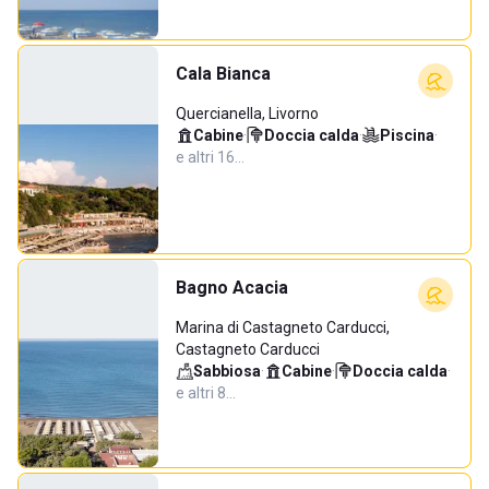
Cala Bianca
Quercianella, Livorno
Cabine
·
Doccia calda
·
Piscina
·
e altri 16…
Bagno Acacia
Marina di Castagneto Carducci,
Castagneto Carducci
Sabbiosa
·
Cabine
·
Doccia calda
·
e altri 8…