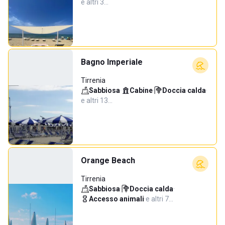
e altri 3…
Bagno Imperiale
Tirrenia
Sabbiosa
·
Cabine
·
Doccia calda
·
e altri 13…
Orange Beach
Tirrenia
Sabbiosa
·
Doccia calda
·
Accesso animali
·
e altri 7…