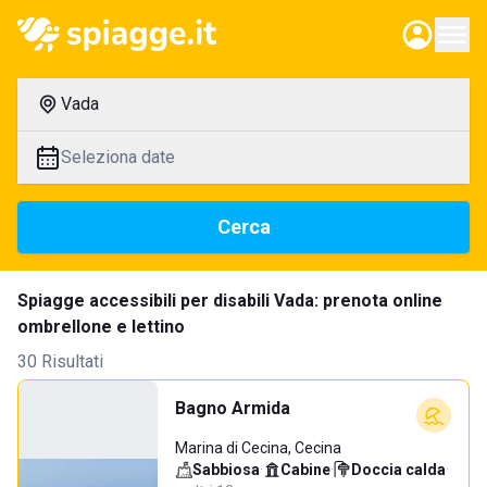
Vada
Seleziona date
Cerca
Spiagge accessibili per disabili Vada: prenota online
ombrellone e lettino
30 Risultati
Bagno Armida
Marina di Cecina, Cecina
Sabbiosa
·
Cabine
·
Doccia calda
·