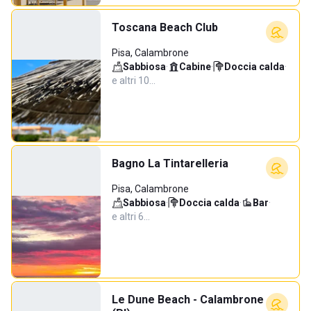
Toscana Beach Club
Pisa, Calambrone
Sabbiosa
·
Cabine
·
Doccia calda
·
e altri 10…
Bagno La Tintarelleria
Pisa, Calambrone
Sabbiosa
·
Doccia calda
·
Bar
·
e altri 6…
Le Dune Beach - Calambrone