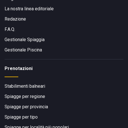
La nostra linea editoriale
Redazione
F.A.Q.
Gestionale Spiaggia
Gestionale Piscina
Prenotazioni
Stabilimenti balneari
Spiagge per regione
Spiagge per provincia
Spiagge per tipo
Spiagge per località più popolari