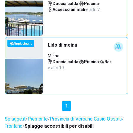
Doccia calda
·
Piscina
·
Accesso animali
·
e altri 7…
Lido di meina
Meina
Doccia calda
·
Piscina
·
Bar
·
e altri 10…
1
Spiagge.it
Piemonte
Provincia di Verbano Cusio Ossola
Trontano
Spiagge accessibili per disabili