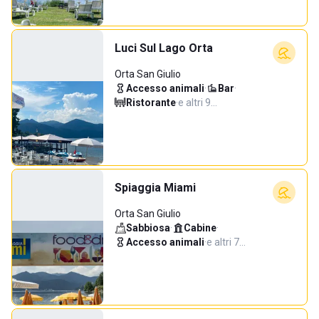
Luci Sul Lago Orta
Orta San Giulio
Accesso animali
·
Bar
·
Ristorante
·
e altri 9…
Spiaggia Miami
Orta San Giulio
Sabbiosa
·
Cabine
·
Accesso animali
·
e altri 7…