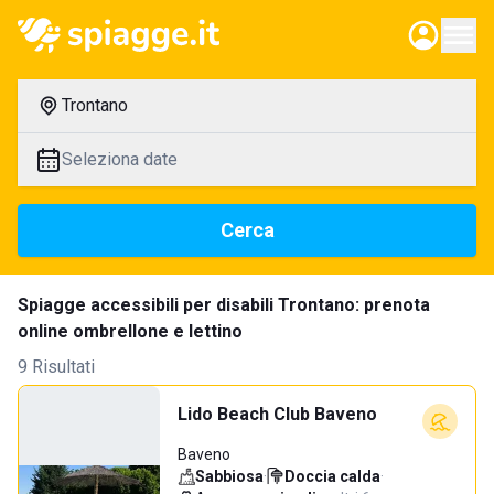
Trontano
Seleziona date
Cerca
Spiagge accessibili per disabili Trontano: prenota
online ombrellone e lettino
9 Risultati
Lido Beach Club Baveno
Baveno
Sabbiosa
·
Doccia calda
·