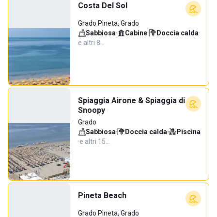
Costa Del Sol
Grado Pineta, Grado
Sabbiosa
·
Cabine
·
Doccia calda
·
e altri 8…
Spiaggia Airone & Spiaggia di
Snoopy
Grado
Sabbiosa
·
Doccia calda
·
Piscina
·
e altri 15…
Pineta Beach
Grado Pineta, Grado