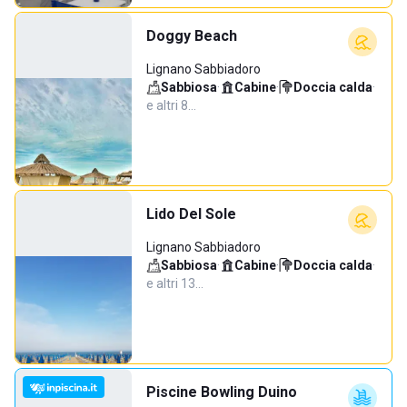
Doggy Beach
Lignano Sabbiadoro
Sabbiosa
·
Cabine
·
Doccia calda
·
e altri 8…
Lido Del Sole
Lignano Sabbiadoro
Sabbiosa
·
Cabine
·
Doccia calda
·
e altri 13…
Piscine Bowling Duino