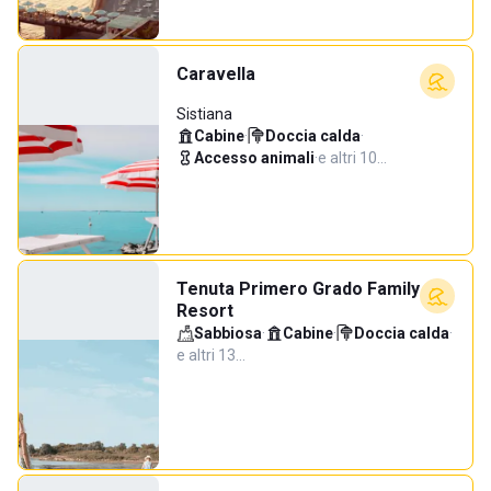
Caravella
Sistiana
Cabine
·
Doccia calda
·
Accesso animali
·
e altri 10…
Tenuta Primero Grado Family
Resort
Sabbiosa
·
Cabine
·
Doccia calda
·
e altri 13…