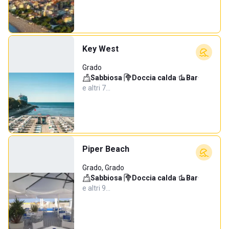
Key West
Grado
Sabbiosa
·
Doccia calda
·
Bar
·
e altri 7…
Piper Beach
Grado, Grado
Sabbiosa
·
Doccia calda
·
Bar
·
e altri 9…