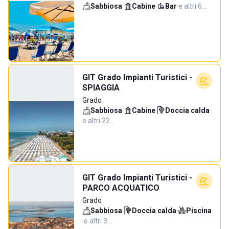
Sabbiosa
·
Cabine
·
Bar
·
e altri 6…
GIT Grado Impianti Turistici -
SPIAGGIA
Grado
Sabbiosa
·
Cabine
·
Doccia calda
·
e altri 22…
GIT Grado Impianti Turistici -
PARCO ACQUATICO
Grado
Sabbiosa
·
Doccia calda
·
Piscina
·
e altri 3…