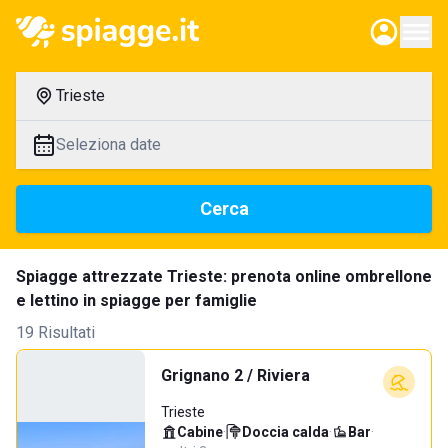
Trieste
Seleziona date
Cerca
Spiagge attrezzate Trieste: prenota online ombrellone
e lettino in spiagge per famiglie
19 Risultati
Grignano 2 / Riviera
Trieste
Cabine
·
Doccia calda
·
Bar
·