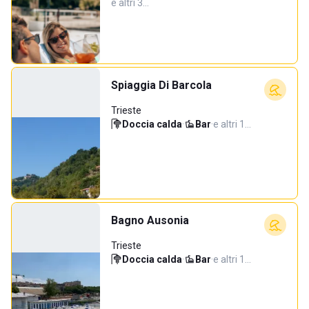
e altri 3…
Spiaggia Di Barcola
Trieste
Doccia calda
·
Bar
·
e altri 1…
Bagno Ausonia
Trieste
Doccia calda
·
Bar
·
e altri 1…