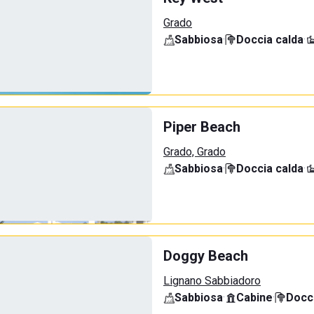
Grado
Sabbiosa
·
Doccia calda
·
Piper Beach
Grado, Grado
Sabbiosa
·
Doccia calda
·
Doggy Beach
Lignano Sabbiadoro
Sabbiosa
·
Cabine
·
Docci