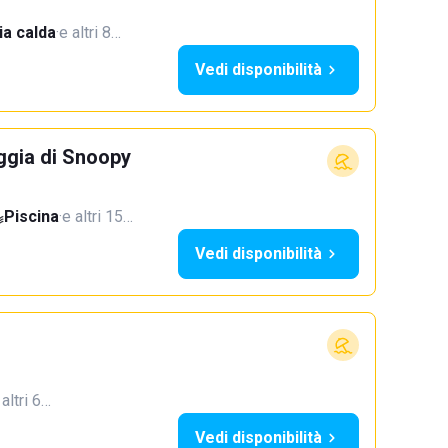
a calda
·
e altri 8…
Vedi disponibilità
ggia di Snoopy
Piscina
·
e altri 15…
Vedi disponibilità
 altri 6…
Vedi disponibilità