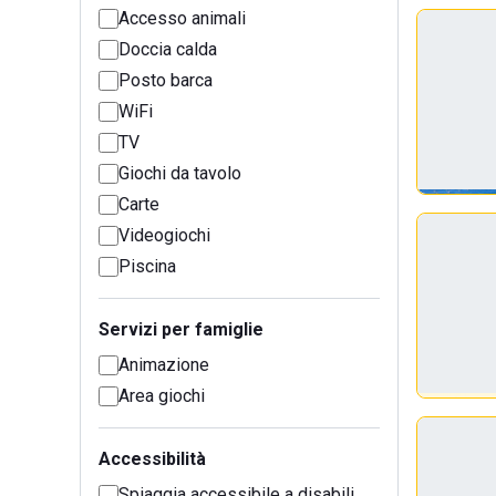
Accesso animali
Doccia calda
Posto barca
WiFi
TV
Giochi da tavolo
Carte
Videogiochi
Piscina
Servizi per famiglie
Animazione
Area giochi
Accessibilità
Spiaggia accessibile a disabili