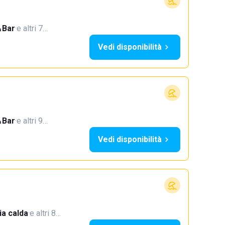
Bar
·
e altri 7…
Vedi disponibilità
Bar
·
e altri 9…
Vedi disponibilità
a calda
·
e altri 8…