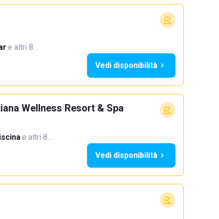
ar
·
e altri 8…
Vedi disponibilità
stiana Wellness Resort & Spa
iscina
·
e altri 8…
Vedi disponibilità