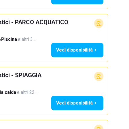
ristici - PARCO ACQUATICO
Piscina
·
e altri 3…
Vedi disponibilità
stici - SPIAGGIA
a calda
·
e altri 22…
Vedi disponibilità