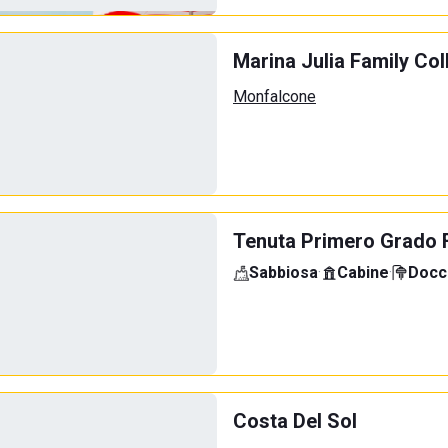
Marina Julia Family Col
Monfalcone
Tenuta Primero Grado 
Sabbiosa
·
Cabine
·
Docci
Costa Del Sol