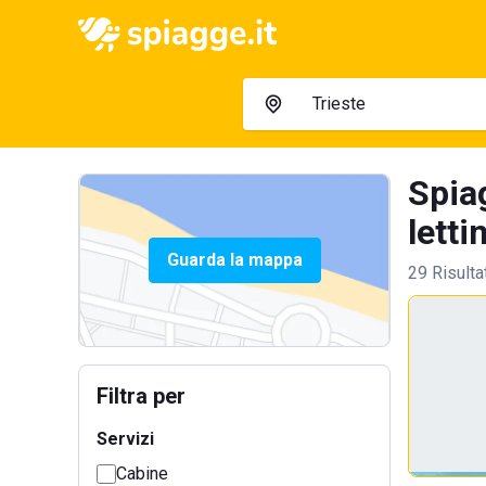
Spiag
lettin
Guarda la mappa
29 Risulta
Filtra per
Servizi
Cabine