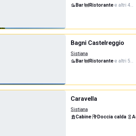
Bar
·
Ristorante
·
e altri 4…
Bagni Castelreggio
Sistiana
Bar
·
Ristorante
·
e altri 5…
Caravella
Sistiana
Cabine
·
Doccia calda
·
A