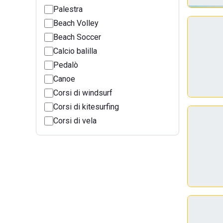
Palestra
Beach Volley
Beach Soccer
Calcio balilla
Pedalò
Canoe
Corsi di windsurf
Corsi di kitesurfing
Corsi di vela