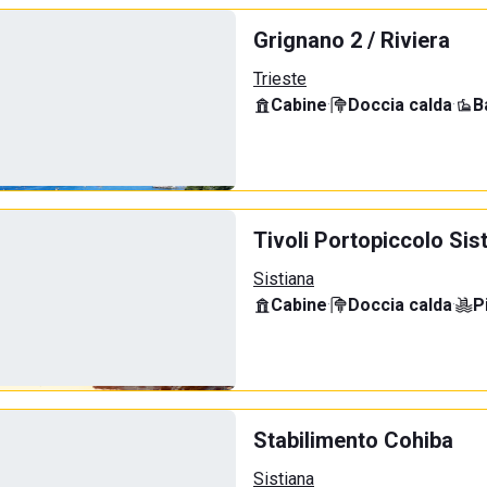
Grignano 2 / Riviera
Trieste
Cabine
·
Doccia calda
·
B
Tivoli Portopiccolo Si
Sistiana
Cabine
·
Doccia calda
·
P
Stabilimento Cohiba
Sistiana