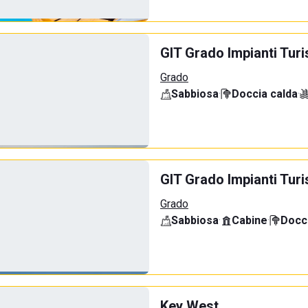
GIT Grado Impianti Tu
Grado
Sabbiosa
·
Doccia calda
·
GIT Grado Impianti Turi
Grado
Sabbiosa
·
Cabine
·
Docci
Key West