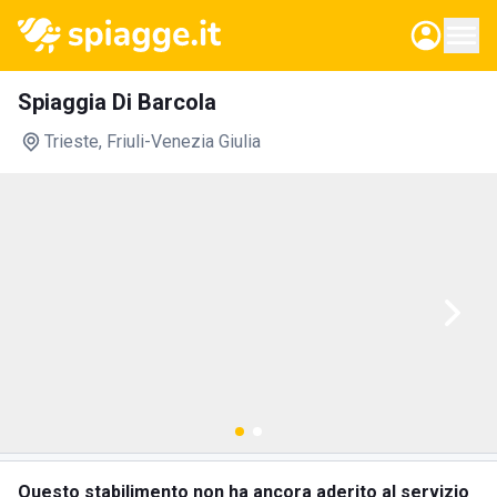
Spiaggia Di Barcola
Trieste
, Friuli-Venezia Giulia
Questo stabilimento non ha ancora aderito al servizio