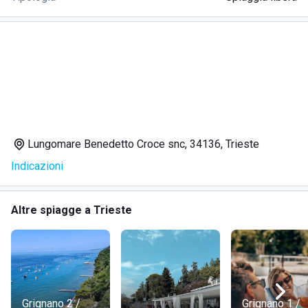
Lungomare Benedetto Croce snc, 34136, Trieste
Indicazioni
Altre spiagge a Trieste
Grignano 2 /
Grignano 1 /