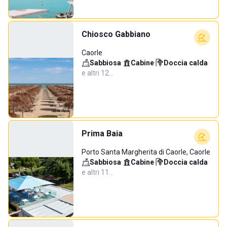
Chiosco Gabbiano
Caorle
Sabbiosa
·
Cabine
·
Doccia calda
·
e altri 12…
Prima Baia
Porto Santa Margherita di Caorle, Caorle
Sabbiosa
·
Cabine
·
Doccia calda
·
e altri 11…