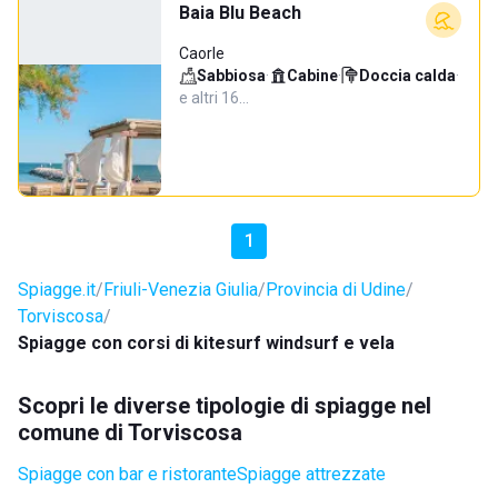
Baia Blu Beach
Caorle
Sabbiosa
·
Cabine
·
Doccia calda
·
e altri 16…
1
Spiagge.it
Friuli-Venezia Giulia
Provincia di Udine
Torviscosa
Spiagge con corsi di kitesurf windsurf e vela
Scopri le diverse tipologie di spiagge nel
comune di Torviscosa
Spiagge con bar e ristorante
Spiagge attrezzate