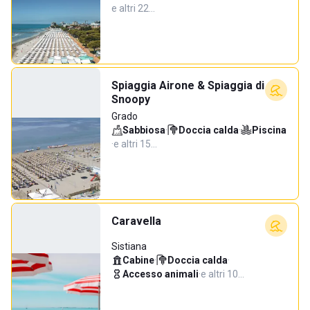
e altri 22…
Spiaggia Airone & Spiaggia di
Snoopy
Grado
Sabbiosa
·
Doccia calda
·
Piscina
·
e altri 15…
Caravella
Sistiana
Cabine
·
Doccia calda
·
Accesso animali
·
e altri 10…