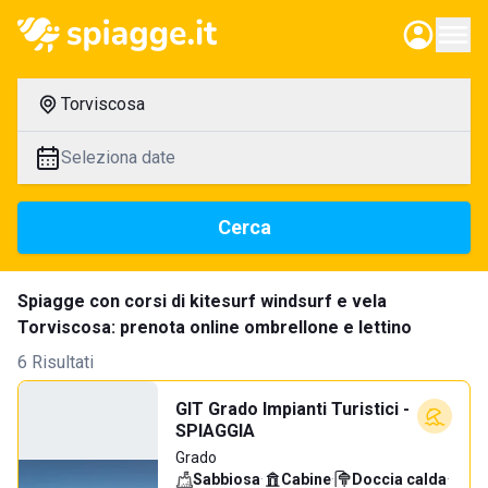
Torviscosa
Seleziona date
Cerca
Spiagge con corsi di kitesurf windsurf e vela
Torviscosa: prenota online ombrellone e lettino
6 Risultati
GIT Grado Impianti Turistici -
SPIAGGIA
Grado
Sabbiosa
·
Cabine
·
Doccia calda
·