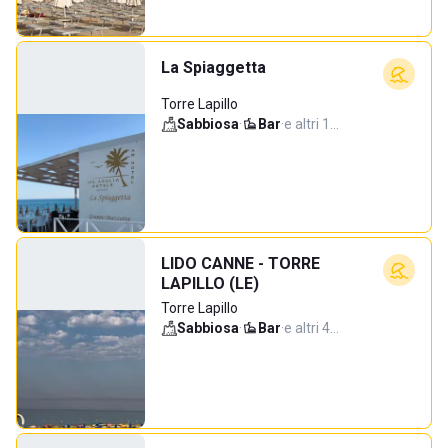
La Spiaggetta
Torre Lapillo
Sabbiosa
·
Bar
·
e altri 1…
LIDO CANNE - TORRE
LAPILLO (LE)
Torre Lapillo
Sabbiosa
·
Bar
·
e altri 4…