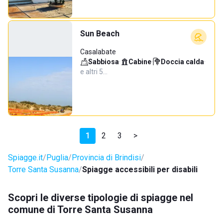
Sun Beach
Casalabate
Sabbiosa
·
Cabine
·
Doccia calda
·
e altri 5…
1
2
3
>
Spiagge.it
Puglia
Provincia di Brindisi
Torre Santa Susanna
Spiagge accessibili per disabili
Scopri le diverse tipologie di spiagge nel
comune di Torre Santa Susanna