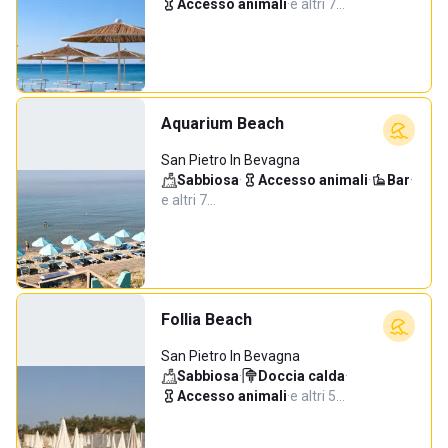
Accesso animali
·
e altri 7…
Aquarium Beach
San Pietro In Bevagna
Sabbiosa
·
Accesso animali
·
Bar
·
e altri 7…
Follia Beach
San Pietro In Bevagna
Sabbiosa
·
Doccia calda
·
Accesso animali
·
e altri 5…