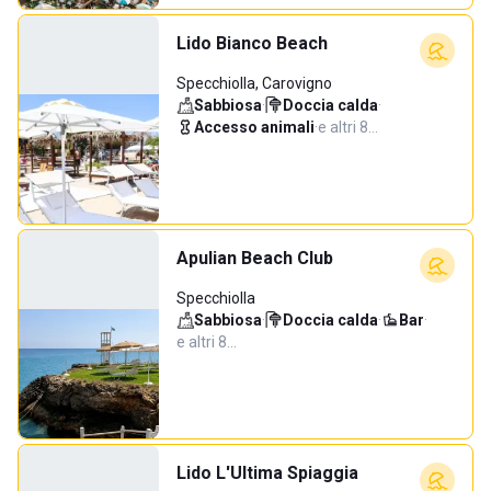
Lido Bianco Beach
Specchiolla, Carovigno
Sabbiosa
·
Doccia calda
·
Accesso animali
·
e altri 8…
Apulian Beach Club
Specchiolla
Sabbiosa
·
Doccia calda
·
Bar
·
e altri 8…
Lido L'Ultima Spiaggia