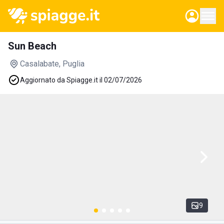
Sun Beach
Casalabate
, Puglia
Aggiornato da Spiagge.it il 02/07/2026
9