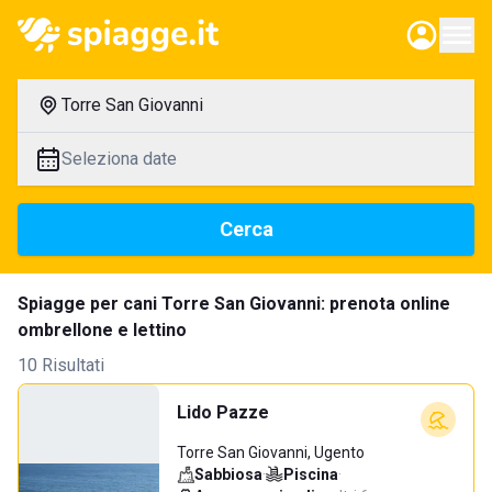
Torre San Giovanni
Seleziona date
Cerca
Spiagge per cani Torre San Giovanni: prenota online
ombrellone e lettino
10 Risultati
Lido Pazze
Torre San Giovanni, Ugento
Sabbiosa
·
Piscina
·