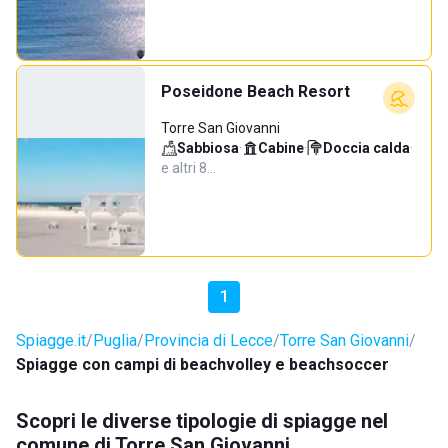
Poseidone Beach Resort
Torre San Giovanni
Sabbiosa
·
Cabine
·
Doccia calda
·
e altri 8…
1
Spiagge.it
Puglia
Provincia di Lecce
Torre San Giovanni
Spiagge con campi di beachvolley e beachsoccer
Scopri le diverse tipologie di spiagge nel
comune di Torre San Giovanni