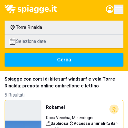
Torre Rinalda
Seleziona date
Cerca
Spiagge con corsi di kitesurf windsurf e vela Torre
Rinalda: prenota online ombrellone e lettino
5 Risultati
Rokamel
Roca Vecchia, Melendugno
Sabbiosa
·
Accesso animali
·
Bar
·