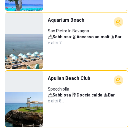
Aquarium Beach
San Pietro In Bevagna
Sabbiosa
·
Accesso animali
·
Bar
·
e altri 7…
Apulian Beach Club
Specchiolla
Sabbiosa
·
Doccia calda
·
Bar
·
e altri 8…