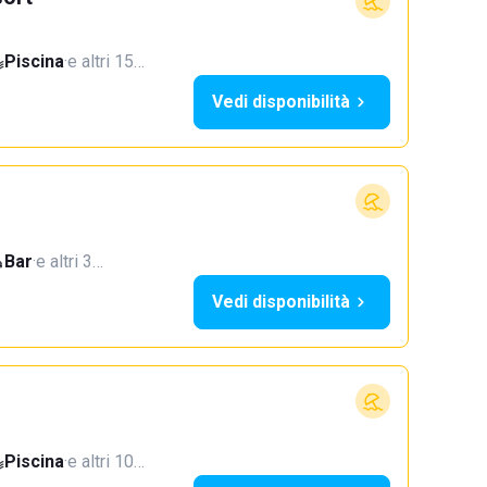
Piscina
·
e altri 15…
Vedi disponibilità
Bar
·
e altri 3…
Vedi disponibilità
Piscina
·
e altri 10…