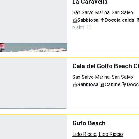
La Caravella
San Salvo Marina, San Salvo
Sabbiosa
·
Doccia calda
·
e altri 11…
Cala del Golfo Beach C
San Salvo Marina, San Salvo
Sabbiosa
·
Cabine
·
Docci
Gufo Beach
Lido Riccio, Lido Riccio