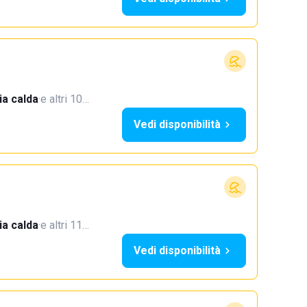
a calda
·
e altri 10…
Vedi disponibilità
a calda
·
e altri 11…
Vedi disponibilità