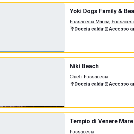
Yoki Dogs Family & Be
Fossacesia Marina, Fossacesi
Doccia calda
·
Accesso an
Niki Beach
Chieti, Fossacesia
Doccia calda
·
Accesso an
Tempio di Venere Mare
Fossacesia