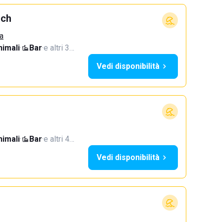
ach
a
imali
·
Bar
·
e altri 3…
Vedi disponibilità
imali
·
Bar
·
e altri 4…
Vedi disponibilità