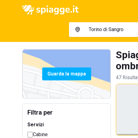
Spia
ombre
Guarda la mappa
47 Risulta
Filtra per
Servizi
Cabine