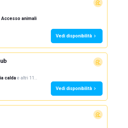
Accesso animali
·
Vedi disponibilità
lub
a calda
·
e altri 11…
Vedi disponibilità