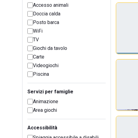
Accesso animali
Doccia calda
Posto barca
WiFi
TV
Giochi da tavolo
Carte
Videogiochi
Piscina
Servizi per famiglie
Animazione
Area giochi
Accessibilità
Spiaggia accessibile a disabili