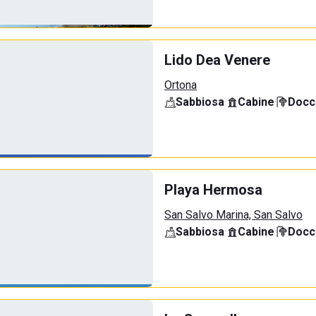
Lido Dea Venere
Ortona
Sabbiosa
·
Cabine
·
Docci
Playa Hermosa
San Salvo Marina, San Salvo
Sabbiosa
·
Cabine
·
Docci