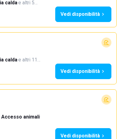
a calda
·
e altri 5…
Vedi disponibilità
a calda
·
e altri 11…
Vedi disponibilità
Accesso animali
·
Vedi disponibilità