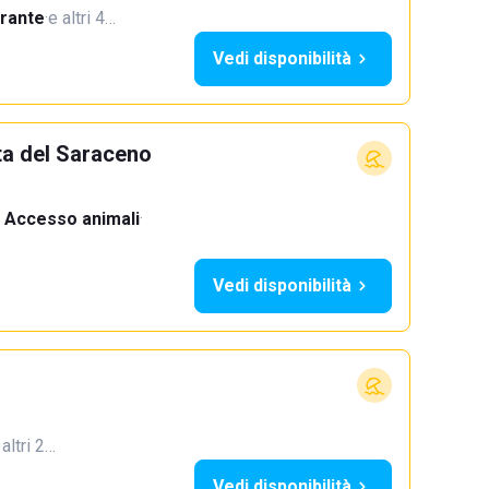
orante
·
e altri 4…
Vedi disponibilità
ta del Saraceno
Accesso animali
·
Vedi disponibilità
 altri 2…
Vedi disponibilità